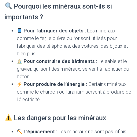
Pourquoi les minéraux sont-ils si
importants ?
Pour fabriquer des objets :
Les minéraux
comme le fer, le cuivre ou l’or sont utilisés pour
fabriquer des téléphones, des voitures, des bijoux et
bien plus.
Pour construire des bâtiments :
Le sable et le
gravier, qui sont des minéraux, servent à fabriquer du
béton.
Pour produire de l’énergie :
Certains minéraux
comme le charbon ou l’uranium servent à produire de
l’électricité.
Les dangers pour les minéraux
L’épuisement :
Les minéraux ne sont pas infinis.