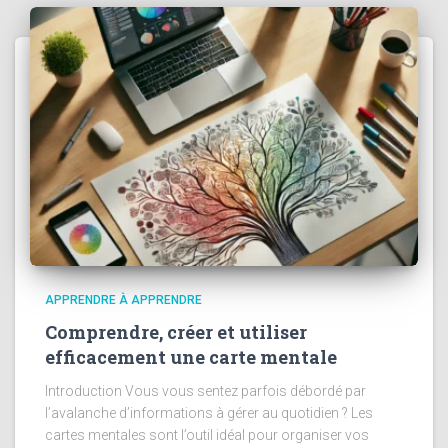
APPRENDRE À APPRENDRE
Comprendre, créer et utiliser
efficacement une carte mentale
Introduction Vous vous sentez parfois débordé par
l’avalanche d’informations à gérer au quotidien ? Les
cartes mentales sont l’outil idéal pour organiser vos