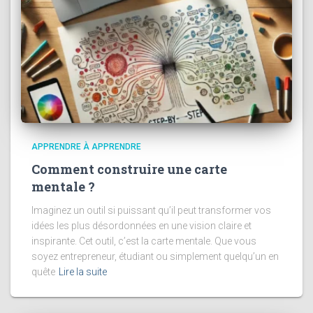
APPRENDRE À APPRENDRE
Comment construire une carte
mentale ?
Imaginez un outil si puissant qu’il peut transformer vos
idées les plus désordonnées en une vision claire et
inspirante. Cet outil, c’est la carte mentale. Que vous
soyez entrepreneur, étudiant ou simplement quelqu’un en
quête
Lire la suite