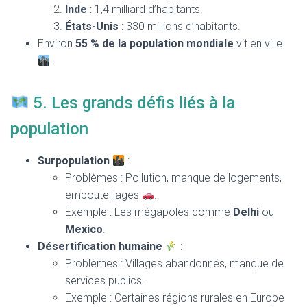
Inde
: 1,4 milliard d’habitants.
États-Unis
: 330 millions d’habitants.
Environ
55 % de la population mondiale
vit en ville
.
5. Les grands défis liés à la
population
Surpopulation
:
Problèmes : Pollution, manque de logements,
embouteillages
.
Exemple : Les mégapoles comme
Delhi
ou
Mexico
.
Désertification humaine
:
Problèmes : Villages abandonnés, manque de
services publics.
Exemple : Certaines régions rurales en Europe