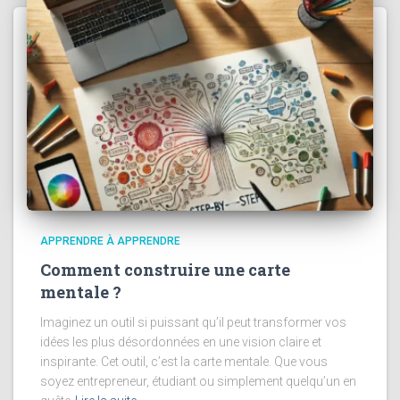
APPRENDRE À APPRENDRE
Comment construire une carte
mentale ?
Imaginez un outil si puissant qu’il peut transformer vos
idées les plus désordonnées en une vision claire et
inspirante. Cet outil, c’est la carte mentale. Que vous
soyez entrepreneur, étudiant ou simplement quelqu’un en