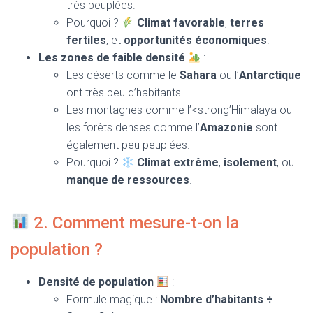
très peuplées.
Pourquoi ?
Climat favorable
,
terres
fertiles
, et
opportunités économiques
.
Les zones de faible densité
:
Les déserts comme le
Sahara
ou l’
Antarctique
ont très peu d’habitants.
Les montagnes comme l’<strong’Himalaya ou
les forêts denses comme l’
Amazonie
sont
également peu peuplées.
Pourquoi ?
Climat extrême
,
isolement
, ou
manque de ressources
.
2. Comment mesure-t-on la
population ?
Densité de population
:
Formule magique :
Nombre d’habitants ÷