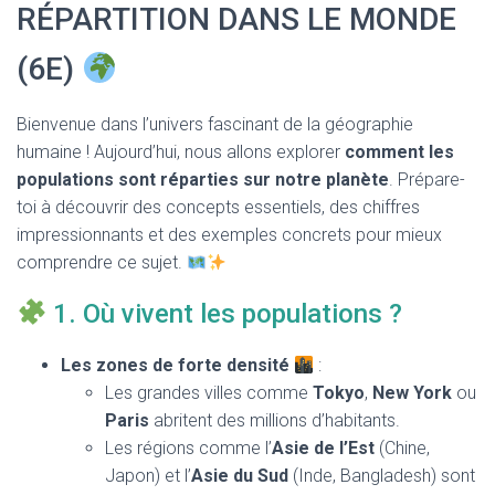
T
RÉPARTITION DANS LE MONDE
I
O
(6E)
N
Bienvenue dans l’univers fascinant de la géographie
humaine ! Aujourd’hui, nous allons explorer
comment les
populations sont réparties sur notre planète
. Prépare-
toi à découvrir des concepts essentiels, des chiffres
impressionnants et des exemples concrets pour mieux
comprendre ce sujet.
1. Où vivent les populations ?
Les zones de forte densité
:
Les grandes villes comme
Tokyo
,
New York
ou
Paris
abritent des millions d’habitants.
Les régions comme l’
Asie de l’Est
(Chine,
Japon) et l’
Asie du Sud
(Inde, Bangladesh) sont