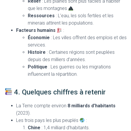
Relief
: Les plaines sont plus faciles à habiter
que les montagnes
.
Ressources
: L’eau, les sols fertiles et les
minerais attirent les populations.
Facteurs humains
:
Économie
: Les villes offrent des emplois et des
services.
Histoire
: Certaines régions sont peuplées
depuis des milliers d’années.
Politique
: Les guerres ou les migrations
influencent la répartition.
4. Quelques chiffres à retenir
La Terre compte environ
8 milliards d’habitants
(2023).
Les trois pays les plus peuplés
:
Chine
: 1,4 milliard d’habitants.