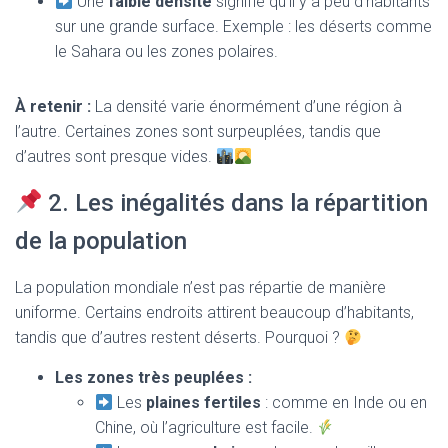
Une
faible densité
signifie qu’il y a peu d’habitants
sur une grande surface. Exemple : les déserts comme
le Sahara ou les zones polaires.
À retenir :
La densité varie énormément d’une région à
l’autre. Certaines zones sont surpeuplées, tandis que
d’autres sont presque vides.
2. Les inégalités dans la répartition
de la population
La population mondiale n’est pas répartie de manière
uniforme. Certains endroits attirent beaucoup d’habitants,
tandis que d’autres restent déserts. Pourquoi ?
Les zones très peuplées :
Les
plaines fertiles
: comme en Inde ou en
Chine, où l’agriculture est facile.