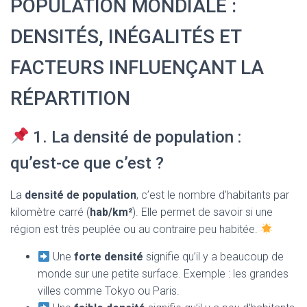
POPULATION MONDIALE :
T
I
O
DENSITÉS, INÉGALITÉS ET
N
FACTEURS INFLUENÇANT LA
RÉPARTITION
1. La densité de population :
qu’est-ce que c’est ?
La
densité de population
, c’est le nombre d’habitants par
kilomètre carré (
hab/km²
). Elle permet de savoir si une
région est très peuplée ou au contraire peu habitée.
Une
forte densité
signifie qu’il y a beaucoup de
monde sur une petite surface. Exemple : les grandes
villes comme Tokyo ou Paris.