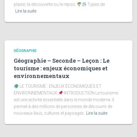
plaisir, la découverte ou le repos.
Types de
Lire la suite
GÉOGRAPHIE
Géographie – Seconde – Leçon : Le
tourisme : enjeux économiques et
environnementaux
LE TOURISME : ENJEUX ÉCONOMIQUES ET
ENVIRONNEMENTAUX
INTRODUCTION Le tourisme
est une activité essentielle dans le monde moderne. Il
permet à des millions de personnes de découvrir de
nouveaux lieux, cultures et paysages.
Lire la suite