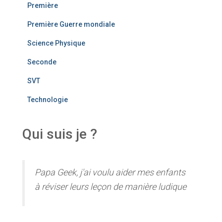
Première
Première Guerre mondiale
Science Physique
Seconde
SVT
Technologie
Qui suis je ?
Papa Geek, j'ai voulu aider mes enfants
à réviser leurs leçon de manière ludique