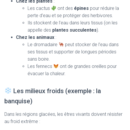
Chez les plantes
:
Les cactus
ont des
épines
pour réduire la
perte d’eau et se protéger des herbivores.
Ils stockent de l’eau dans leurs tissus (on les
appelle des
plantes succulentes
).
Chez les animaux
:
Le dromadaire
peut stocker de l’eau dans
ses tissus et supporter de longues périodes
sans boire.
Les fennecs
ont de grandes oreilles pour
évacuer la chaleur.
Les milieux froids (exemple : la
banquise)
Dans les régions glacées, les êtres vivants doivent résister
au froid extrême :