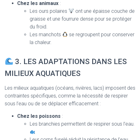
Chez les animaux
:
Les ours polaires
ont une épaisse couche de
graisse et une fourrure dense pour se protéger
du froid.
Les manchots
se regroupent pour conserver
la chaleur.
3. LES ADAPTATIONS DANS LES
MILIEUX AQUATIQUES
Les milieux aquatiques (océans, rivières, lacs) imposent des
contraintes spécifiques, comme la nécessité de respirer
sous l’eau ou de se déplacer efficacement :
Chez les poissons
:
Les branchies permettent de respirer sous l’eau.
Leur corps fuselé réduit la résistance de l’eau