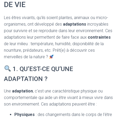
T
DE VIE
I
O
N
Les êtres vivants, qu’ils soient plantes, animaux ou micro-
organismes, ont développé des
adaptations
incroyables
pour survivre et se reproduire dans leur environnement. Ces
adaptations leur permettent de faire face aux
contraintes
de leur milieu : température, humidité, disponibilité de la
nourriture, prédateurs, etc. Prêt(e) à découvrir ces
merveilles de la nature ?
1. QU’EST-CE QU’UNE
ADAPTATION ?
Une
adaptation
, c’est une caractéristique physique ou
comportementale qui aide un être vivant à mieux vivre dans
son environnement. Ces adaptations peuvent être :
Physiques
: des changements dans le corps de l’être