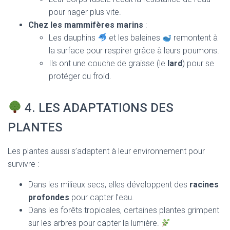
pour nager plus vite.
Chez les mammifères marins
:
Les dauphins
et les baleines
remontent à
la surface pour respirer grâce à leurs poumons.
Ils ont une couche de graisse (le
lard
) pour se
protéger du froid.
4. LES ADAPTATIONS DES
PLANTES
Les plantes aussi s’adaptent à leur environnement pour
survivre :
Dans les milieux secs, elles développent des
racines
profondes
pour capter l’eau.
Dans les forêts tropicales, certaines plantes grimpent
sur les arbres pour capter la lumière.