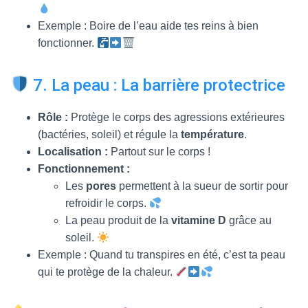
Exemple : Boire de l’eau aide tes reins à bien
fonctionner.
7. La peau : La barrière protectrice
Rôle :
Protège le corps des agressions extérieures
(bactéries, soleil) et régule la
température
.
Localisation :
Partout sur le corps !
Fonctionnement :
Les
pores
permettent à la sueur de sortir pour
refroidir le corps.
La peau produit de la
vitamine D
grâce au
soleil.
Exemple : Quand tu transpires en été, c’est ta peau
qui te protège de la chaleur.