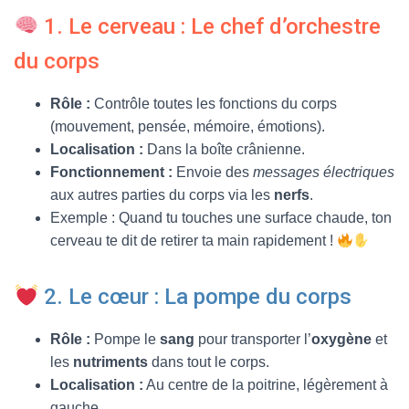
T
I
1. Le cerveau : Le chef d’orchestre
O
N
du corps
Rôle :
Contrôle toutes les fonctions du corps
(mouvement, pensée, mémoire, émotions).
Localisation :
Dans la boîte crânienne.
Fonctionnement :
Envoie des
messages électriques
aux autres parties du corps via les
nerfs
.
Exemple : Quand tu touches une surface chaude, ton
cerveau te dit de retirer ta main rapidement !
2. Le cœur : La pompe du corps
Rôle :
Pompe le
sang
pour transporter l’
oxygène
et
les
nutriments
dans tout le corps.
Localisation :
Au centre de la poitrine, légèrement à
gauche.