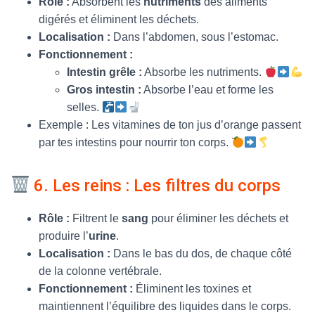
Rôle :
Absorbent les
nutriments
des aliments
digérés et éliminent les déchets.
Localisation :
Dans l’abdomen, sous l’estomac.
Fonctionnement :
Intestin grêle :
Absorbe les nutriments.
Gros intestin :
Absorbe l’eau et forme les
selles.
Exemple : Les vitamines de ton jus d’orange passent
par tes intestins pour nourrir ton corps.
6. Les reins : Les filtres du corps
Rôle :
Filtrent le
sang
pour éliminer les déchets et
produire l’
urine
.
Localisation :
Dans le bas du dos, de chaque côté
de la colonne vertébrale.
Fonctionnement :
Éliminent les toxines et
maintiennent l’équilibre des liquides dans le corps.