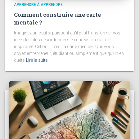
APPRENDRE À APPRENDRE
Comment construire une carte
mentale ?
Imaginez un outil si puissant qu’il peut transformer vos
idées les plus désordonnées en une vision claire et
inspirante. Cet outil, c’est la carte mentale. Que vous
soyez entrepreneur, étudiant ou simplement quelqu’un en
quête
Lire la suite