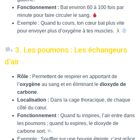
Fonctionnement :
Bat environ 60 à 100 fois par
minute pour faire circuler le sang.
Exemple : Quand tu cours, ton cœur bat plus vite
pour envoyer plus d’oxygène à tes muscles.
3. Les poumons : Les échangeurs
d’air
Rôle :
Permettent de respirer en apportant de
l’
oxygène
au sang et en éliminant le
dioxyde de
carbone
.
Localisation :
Dans la cage thoracique, de chaque
côté du cœur.
Fonctionnement :
Quand tu inspires, l’air entre dans
les poumons ; quand tu expires, le dioxyde de
carbone sort.
Exemple : Souffler sur une bougie éteinte, c’est grâce