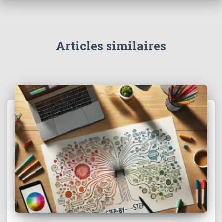
Articles similaires