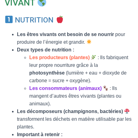
VIVANT
T
I
O
NUTRITION
N
Les êtres vivants ont besoin de se nourrir
pour
produire de l’énergie et grandir.
Deux types de nutrition :
Les producteurs (plantes)
: Ils fabriquent
leur propre nourriture grâce à la
photosynthèse
(lumière + eau + dioxyde de
carbone = sucre + oxygène).
Les consommateurs (animaux)
: Ils
mangent d’autres êtres vivants (plantes ou
animaux).
Les décomposeurs (champignons, bactéries)
transforment les déchets en matière utilisable par les
plantes.
Important à retenir :