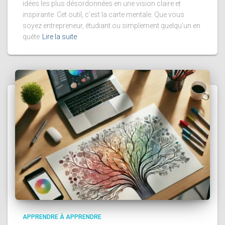
idées les plus désordonnées en une vision claire et
inspirante. Cet outil, c’est la carte mentale. Que vous
soyez entrepreneur, étudiant ou simplement quelqu’un en
quête
Lire la suite
APPRENDRE À APPRENDRE