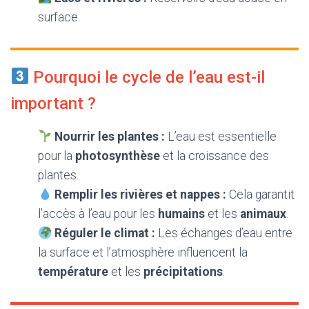
surface.
Pourquoi le cycle de l’eau est-il
important ?
Nourrir les plantes :
L’eau est essentielle
pour la
photosynthèse
et la croissance des
plantes.
Remplir les rivières et nappes :
Cela garantit
l’accès à l’eau pour les
humains
et les
animaux
.
Réguler le climat :
Les échanges d’eau entre
la surface et l’atmosphère influencent la
température
et les
précipitations
.