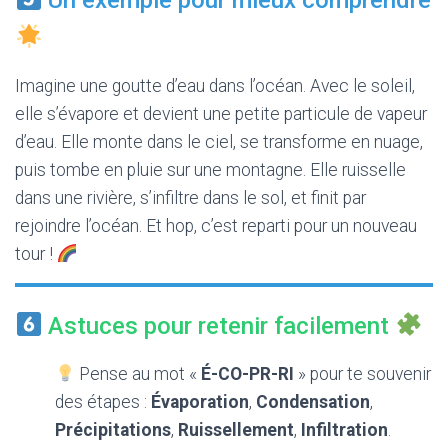
Un exemple pour mieux comprendre
Imagine une goutte d’eau dans l’océan. Avec le soleil,
elle s’évapore et devient une petite particule de vapeur
d’eau. Elle monte dans le ciel, se transforme en nuage,
puis tombe en pluie sur une montagne. Elle ruisselle
dans une rivière, s’infiltre dans le sol, et finit par
rejoindre l’océan. Et hop, c’est reparti pour un nouveau
tour !
Astuces pour retenir facilement
Pense au mot «
É-CO-PR-RI
» pour te souvenir
des étapes :
Évaporation
,
Condensation
,
Précipitations
,
Ruissellement
,
Infiltration
.