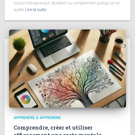
soyez entrepreneur, étudiant ou simplement quelqu’un en
quête
Lire la suite
APPRENDRE À APPRENDRE
Comprendre, créer et utiliser