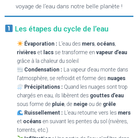
T
voyage de l’eau dans notre belle planète !
I
O
N
Les étapes du cycle de l’eau
Évaporation :
L’eau des
mers
,
océans
,
rivières
et
lacs
se transforme en
vapeur d’eau
grâce à la chaleur du soleil.
Condensation :
La vapeur d’eau monte dans
l’atmosphère, se refroidit et forme des
nuages
.
Précipitations :
Quand les nuages sont trop
chargés en eau, ils libèrent des
gouttes d’eau
sous forme de
pluie
, de
neige
ou de
grêle
.
Ruissellement :
L’eau retourne vers les
mers
et
océans
en suivant les pentes du sol (rivières,
torrents, etc.).