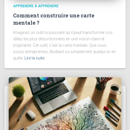
APPRENDRE À APPRENDRE
Comment construire une carte
mentale ?
Imaginez un outil si puissant qu’il peut transformer vos
idées les plus désordonnées en une vision claire et
inspirante. Cet outil, c’est la carte mentale. Que vous
soyez entrepreneur, étudiant ou simplement quelqu’un en
quête
Lire la suite