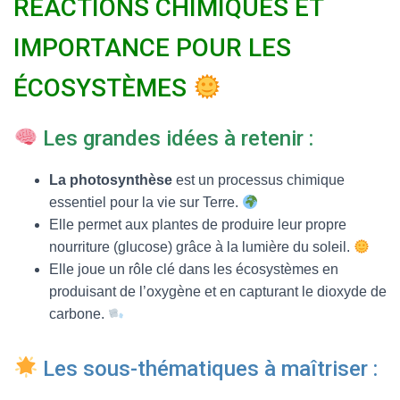
RÉACTIONS CHIMIQUES ET
T
I
O
IMPORTANCE POUR LES
N
ÉCOSYSTÈMES
Les grandes idées à retenir :
La photosynthèse
est un processus chimique
essentiel pour la vie sur Terre.
Elle permet aux plantes de produire leur propre
nourriture (glucose) grâce à la lumière du soleil.
Elle joue un rôle clé dans les écosystèmes en
produisant de l’oxygène et en capturant le dioxyde de
carbone.
Les sous-thématiques à maîtriser :