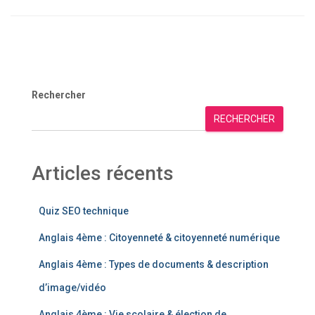
Rechercher
RECHERCHER
Articles récents
Quiz SEO technique
Anglais 4ème : Citoyenneté & citoyenneté numérique
Anglais 4ème : Types de documents & description
d’image/vidéo
Anglais 4ème : Vie scolaire & élection de