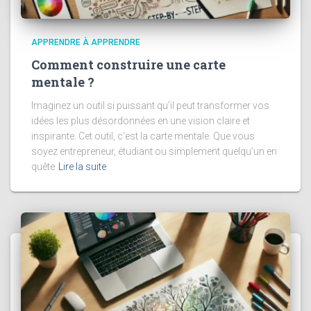
APPRENDRE À APPRENDRE
Comment construire une carte
mentale ?
Imaginez un outil si puissant qu’il peut transformer vos
idées les plus désordonnées en une vision claire et
inspirante. Cet outil, c’est la carte mentale. Que vous
soyez entrepreneur, étudiant ou simplement quelqu’un en
quête
Lire la suite