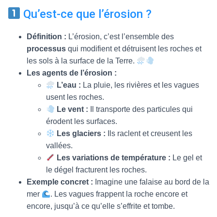
T
I
Qu’est-ce que l’érosion ?
O
N
Définition :
L’érosion, c’est l’ensemble des
processus
qui modifient et détruisent les roches et
les sols à la surface de la Terre.
Les agents de l’érosion :
L’eau :
La pluie, les rivières et les vagues
usent les roches.
Le vent :
Il transporte des particules qui
érodent les surfaces.
Les glaciers :
Ils raclent et creusent les
vallées.
Les variations de température :
Le gel et
le dégel fracturent les roches.
Exemple concret :
Imagine une falaise au bord de la
mer
. Les vagues frappent la roche encore et
encore, jusqu’à ce qu’elle s’effrite et tombe.