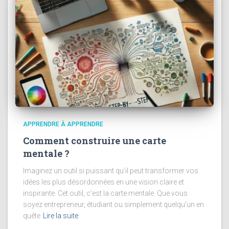
APPRENDRE À APPRENDRE
Comment construire une carte
mentale ?
Imaginez un outil si puissant qu’il peut transformer vos
idées les plus désordonnées en une vision claire et
inspirante. Cet outil, c’est la carte mentale. Que vous
soyez entrepreneur, étudiant ou simplement quelqu’un en
quête
Lire la suite