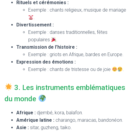
Rituels et cérémonies :
Exemple : chants religieux, musique de mariage
.
Divertissement :
Exemple : danses traditionnelles, fêtes
populaires
.
Transmission de l’histoire :
Exemple : griots en Afrique, bardes en Europe.
Expression des émotions :
Exemple : chants de tristesse ou de joie
.
3. Les instruments emblématiques
du monde
Afrique :
djembé, kora, balafon.
Amérique latine :
charango, maracas, bandonéon.
Asie :
sitar, guzheng, taiko.