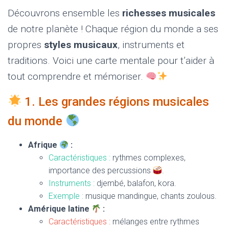
T
I
Découvrons ensemble les
richesses musicales
O
de notre planète ! Chaque région du monde a ses
N
propres
styles musicaux
, instruments et
traditions. Voici une carte mentale pour t’aider à
tout comprendre et mémoriser.
1. Les grandes régions musicales
du monde
Afrique
:
Caractéristiques :
rythmes complexes,
importance des percussions
.
Instruments :
djembé, balafon, kora.
Exemple :
musique mandingue, chants zoulous.
Amérique latine
:
Caractéristiques :
mélanges entre rythmes