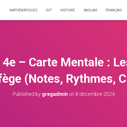
MATHÉMATIQUES
SVT
HISTOIRE
ANGLAIS
FRANÇAIS
4e – Carte Mentale : L
fège (Notes, Rythmes, C
Published by
gregadmin
on
8 décembre 2024