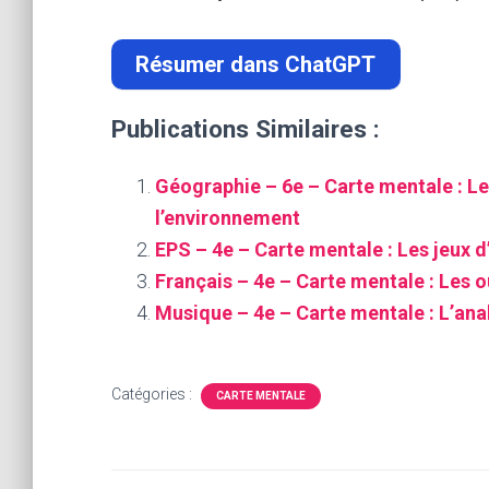
Résumer dans ChatGPT
Publications Similaires :
Géographie – 6e – Carte mentale : Le
l’environnement
EPS – 4e – Carte mentale : Les jeux d
Français – 4e – Carte mentale : Les ou
Musique – 4e – Carte mentale : L’an
Catégories :
CARTE MENTALE