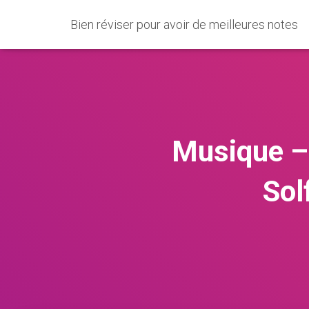
Bien réviser pour avoir de meilleures notes
Musique – 
Sol