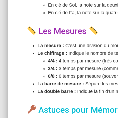
En clé de Sol, la note sur la deu
En clé de Fa, la note sur la quat
Les Mesures
La mesure :
C’est une division du mor
Le chiffrage :
Indique le nombre de t
4/4 :
4 temps par mesure (très co
3/4 :
3 temps par mesure (comme
6/8 :
6 temps par mesure (souvent
La barre de mesure :
Sépare les mesur
La double barre :
Indique la fin d’un
Astuces pour Mémor