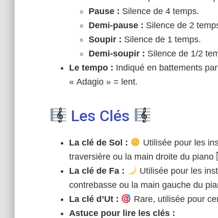
Pause :
Silence de 4 temps.
Demi-pause :
Silence de 2 temp
Soupir :
Silence de 1 temps.
Demi-soupir :
Silence de 1/2 te
Le tempo :
Indiqué en battements par 
« Adagio » = lent.
Les Clés
La clé de Sol :
Utilisée pour les i
traversière ou la main droite du piano
La clé de Fa :
Utilisée pour les in
contrebasse ou la main gauche du pi
La clé d’Ut :
Rare, utilisée pour ce
Astuce pour lire les clés :