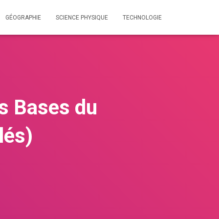
GÉOGRAPHIE
SCIENCE PHYSIQUE
TECHNOLOGIE
es Bases du
lés)