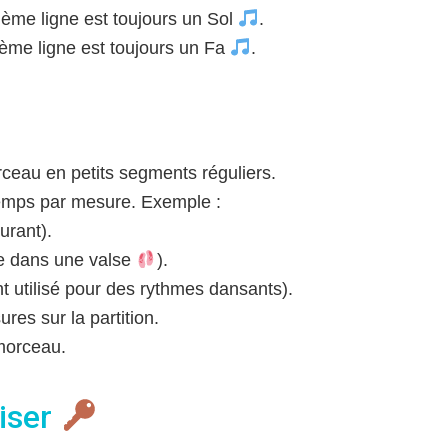
xième ligne est toujours un Sol
.
rième ligne est toujours un Fa
.
ceau en petits segments réguliers.
emps par mesure. Exemple :
urant).
 dans une valse
).
 utilisé pour des rythmes dansants).
es sur la partition.
 morceau.
iser