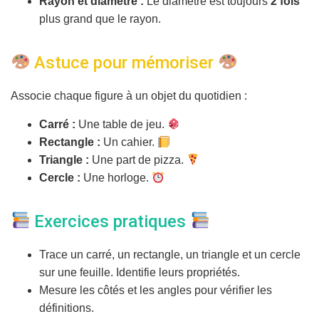
Rayon et diamètre :
Le diamètre est toujours
2 fois
plus grand que le rayon.
Astuce pour mémoriser
Associe chaque figure à un objet du quotidien :
Carré :
Une table de jeu.
Rectangle :
Un cahier.
Triangle :
Une part de pizza.
Cercle :
Une horloge.
Exercices pratiques
Trace un carré, un rectangle, un triangle et un cercle
sur une feuille. Identifie leurs propriétés.
Mesure les côtés et les angles pour vérifier les
définitions.