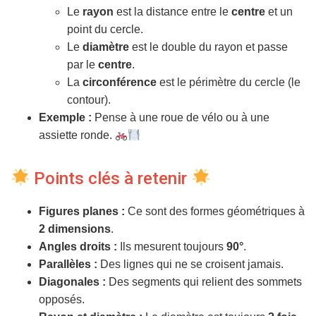
Le
rayon
est la distance entre le
centre
et un
point du cercle.
Le
diamètre
est le double du rayon et passe
par le
centre
.
La
circonférence
est le périmètre du cercle (le
contour).
Exemple :
Pense à une roue de vélo ou à une
assiette ronde.
Points clés à retenir
Figures planes :
Ce sont des formes géométriques à
2 dimensions
.
Angles droits :
Ils mesurent toujours
90°
.
Parallèles :
Des lignes qui ne se croisent jamais.
Diagonales :
Des segments qui relient des sommets
opposés.