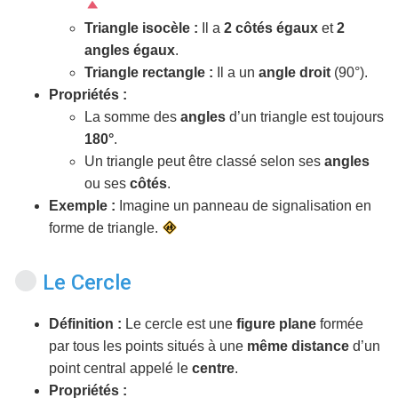
Triangle isocèle :
Il a
2 côtés égaux
et
2
angles égaux
.
Triangle rectangle :
Il a un
angle droit
(90°).
Propriétés :
La somme des
angles
d’un triangle est toujours
180°
.
Un triangle peut être classé selon ses
angles
ou ses
côtés
.
Exemple :
Imagine un panneau de signalisation en
forme de triangle.
Le Cercle
Définition :
Le cercle est une
figure plane
formée
par tous les points situés à une
même distance
d’un
point central appelé le
centre
.
Propriétés :