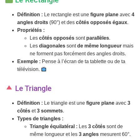
Le Rectangle
Définition :
Le rectangle est une
figure plane
avec
4
angles droits
(90°) et des
côtés opposés égaux
.
Propriétés :
Les
côtés opposés
sont
parallèles
.
Les
diagonales
sont
de même longueur
mais
ne forment pas forcément des angles droits.
Exemple :
Pense à l’écran de ta tablette ou de ta
télévision.
Le Triangle
Définition :
Le triangle est une
figure plane
avec
3
côtés
et
3 sommets
.
Types de triangles :
Triangle équilatéral :
Les
3 côtés
sont de
même longueur et les
3 angles
mesurent 60°.