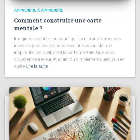
APPRENDRE À APPRENDRE
Comment construire une carte
mentale ?
Imaginez un outil si puissant qu’il peut transformer vos
idées les plus désordonnées en une vision claire et
inspirante. Cet outil, c’est la carte mentale. Que vous
soyez entrepreneur, étudiant ou simplement quelqu’un en
quête
Lire la suite