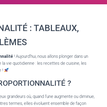
ALITÉ : TABLEAUX,
BLÈMES
nnalité
! Aujourd’hui, nous allons plonger dans un
e la vie quotidienne : les recettes de cuisine, les
e !
PROPORTIONNALITÉ ?
 deux grandeurs où, quand l’une augmente ou diminue,
’autres termes, elles évoluent ensemble de façon