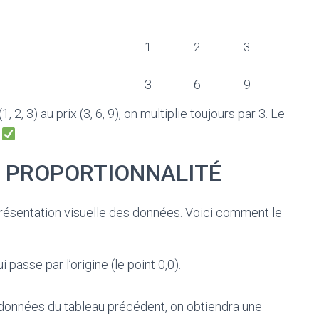
1
2
3
3
6
9
, 2, 3) au prix (3, 6, 9), on multiplie toujours par 3. Le
.
E PROPORTIONNALITÉ
présentation visuelle des données. Voici comment le
 passe par l’origine (le point 0,0).
 données du tableau précédent, on obtiendra une