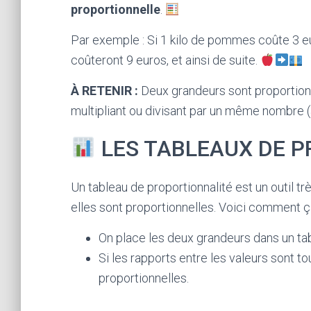
proportionnelle
.
Par exemple : Si 1 kilo de pommes coûte 3 eur
coûteront 9 euros, et ainsi de suite.
À RETENIR :
Deux grandeurs sont proportionne
multipliant ou divisant par un même nombre 
LES TABLEAUX DE 
Un tableau de proportionnalité est un outil tr
elles sont proportionnelles. Voici comment ç
On place les deux grandeurs dans un table
Si les rapports entre les valeurs sont t
proportionnelles.