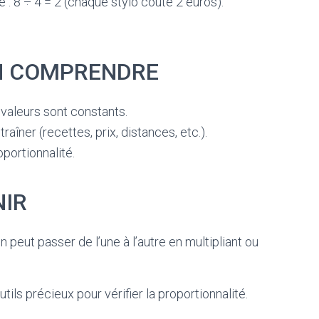
é : 8 ÷ 4 = 2 (chaque stylo coûte 2 euros).
N COMPRENDRE
s valeurs sont constants.
aîner (recettes, prix, distances, etc.).
oportionnalité.
NIR
peut passer de l’une à l’autre en multipliant ou
ils précieux pour vérifier la proportionnalité.