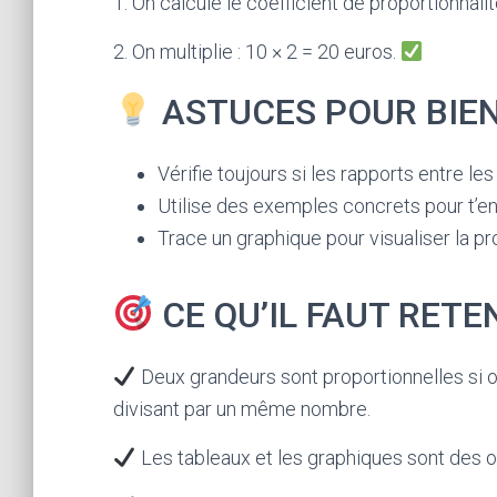
1. On calcule le coefficient de proportionnalit
2. On multiplie : 10 × 2 = 20 euros.
ASTUCES POUR BIE
Vérifie toujours si les rapports entre le
Utilise des exemples concrets pour t’entr
Trace un graphique pour visualiser la pr
CE QU’IL FAUT RETE
Deux grandeurs sont proportionnelles si on 
divisant par un même nombre.
Les tableaux et les graphiques sont des out