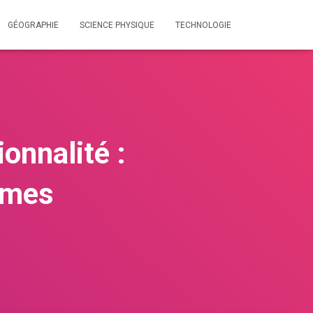
GÉOGRAPHIE
SCIENCE PHYSIQUE
TECHNOLOGIE
onnalité :
èmes