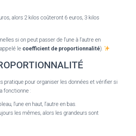
os, alors 2 kilos coûteront 6 euros, 3 kilos
lles si on peut passer de l’une à l’autre en
(appelé le
coefficient de proportionnalité
).
PROPORTIONNALITÉ
ès pratique pour organiser les données et vérifier si
a fonctionne :
au, l’une en haut, l’autre en bas.
oujours les mêmes, alors les grandeurs sont