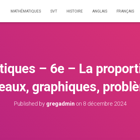
MATHÉMATIQUES
SVT
HISTOIRE
ANGLAIS
FRANÇAIS
ques – 6e – La proporti
leaux, graphiques, probl
Published by
gregadmin
on
8 décembre 2024