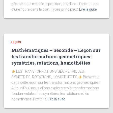
géométrique modifie la position, la taille ou l’orientation
d’une figure dans le plan. Types principaux
Lire la suite
LEÇON
Mathématiques – Seconde – Leçon sur
les transformations géométriques :
symétries, rotations, homothéties
LES TRANSFORMATIONS GÉOMÉTRIQUES :
SYMÉTRIES, ROTATIONS, HOMOTHÉTIES
Bienvenue
dans cette leçon sur les transformations géométriques !
Aujourd’hui, nous allons explorer trois transformations
fondamentales : les symétries, les rotations et les
homothéties. Prêt(e) à
Lire la suite