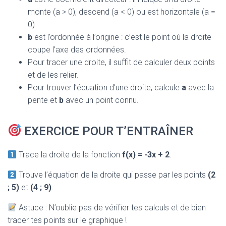
monte (a > 0), descend (a < 0) ou est horizontale (a =
0).
b
est l’ordonnée à l’origine : c’est le point où la droite
coupe l’axe des ordonnées.
Pour tracer une droite, il suffit de calculer deux points
et de les relier.
Pour trouver l’équation d’une droite, calcule
a
avec la
pente et
b
avec un point connu.
EXERCICE POUR T’ENTRAÎNER
Trace la droite de la fonction
f(x) = -3x + 2
.
Trouve l’équation de la droite qui passe par les points
(2
; 5)
et
(4 ; 9)
.
Astuce : N’oublie pas de vérifier tes calculs et de bien
tracer tes points sur le graphique !