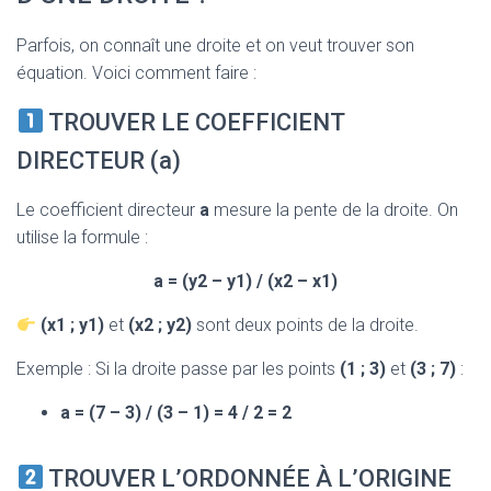
Parfois, on connaît une droite et on veut trouver son
équation. Voici comment faire :
TROUVER LE COEFFICIENT
DIRECTEUR (a)
Le coefficient directeur
a
mesure la pente de la droite. On
utilise la formule :
a = (y2 – y1) / (x2 – x1)
(x1 ; y1)
et
(x2 ; y2)
sont deux points de la droite.
Exemple : Si la droite passe par les points
(1 ; 3)
et
(3 ; 7)
:
a = (7 – 3) / (3 – 1) = 4 / 2 = 2
TROUVER L’ORDONNÉE À L’ORIGINE