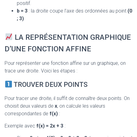
positif.
b = 3
: la droite coupe l’axe des ordonnées au point
(0
; 3)
.
LA REPRÉSENTATION GRAPHIQUE
D’UNE FONCTION AFFINE
Pour représenter une fonction affine sur un graphique, on
trace une droite. Voici les étapes :
TROUVER DEUX POINTS
Pour tracer une droite, il suffit de connaître deux points. On
choisit deux valeurs de
x
, on calcule les valeurs
correspondantes de
f(x)
:
Exemple avec
f(x) = 2x + 3
: