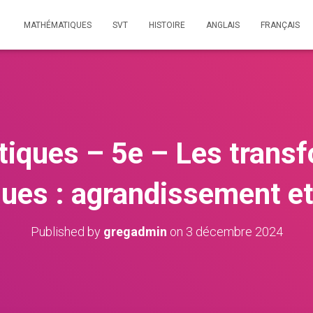
MATHÉMATIQUES
SVT
HISTOIRE
ANGLAIS
FRANÇAIS
iques – 5e – Les transf
ues : agrandissement et
Published by
gregadmin
on
3 décembre 2024