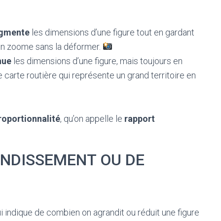
gmente
les dimensions d’une figure tout en gardant
on zoome sans la déformer.
nue
les dimensions d’une figure, mais toujours en
arte routière qui représente un grand territoire en
roportionnalité
, qu’on appelle le
rapport
ANDISSEMENT OU DE
i indique de combien on agrandit ou réduit une figure