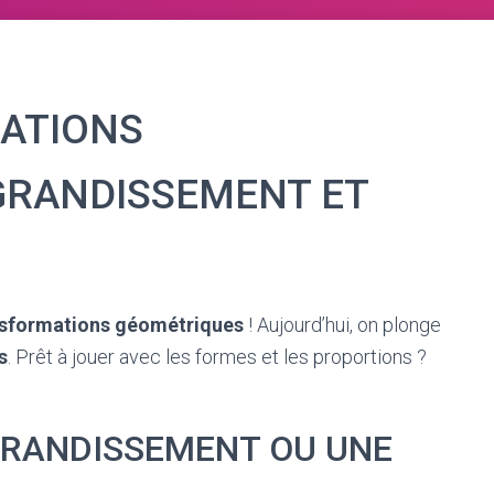
ATIONS
GRANDISSEMENT ET
nsformations géométriques
! Aujourd’hui, on plonge
s
. Prêt à jouer avec les formes et les proportions ?
GRANDISSEMENT OU UNE