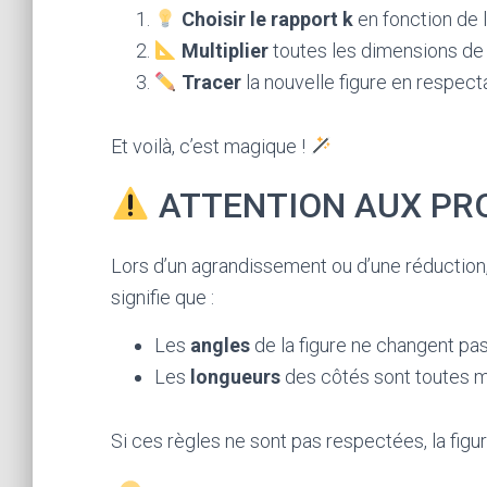
Choisir le rapport k
en fonction de 
Multiplier
toutes les dimensions de l
Tracer
la nouvelle figure en respect
Et voilà, c’est magique !
ATTENTION AUX PRO
Lors d’un agrandissement ou d’une réduction, 
signifie que :
Les
angles
de la figure ne changent pa
Les
longueurs
des côtés sont toutes mu
Si ces règles ne sont pas respectées, la fig