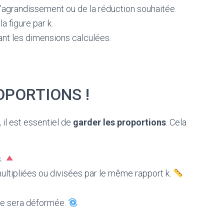
l’agrandissement ou de la réduction souhaitée.
a figure par k.
ant les dimensions calculées.
PORTIONS !
il est essentiel de
garder les proportions
. Cela
s.
ltipliées ou divisées par le même rapport k.
ure sera déformée.