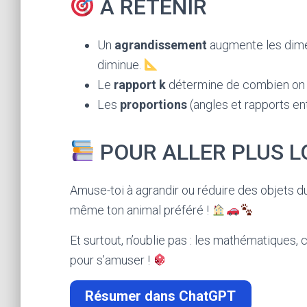
À RETENIR
Un
agrandissement
augmente les dimen
diminue.
Le
rapport k
détermine de combien on ag
Les
proportions
(angles et rapports en
POUR ALLER PLUS L
Amuse-toi à agrandir ou réduire des objets du
même ton animal préféré !
Et surtout, n’oublie pas : les mathématiques, 
pour s’amuser !
Résumer dans ChatGPT