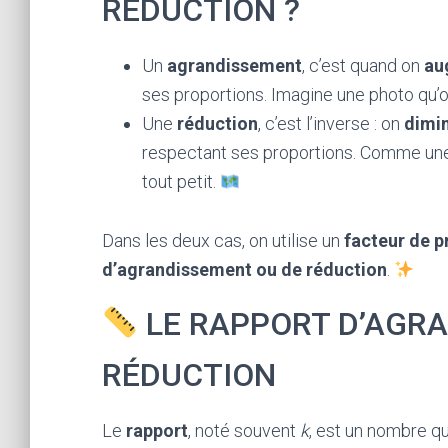
RÉDUCTION ?
Un
agrandissement
, c’est quand on
au
ses proportions. Imagine une photo qu’
Une
réduction
, c’est l’inverse : on
dimi
respectant ses proportions. Comme une c
tout petit.
Dans les deux cas, on utilise un
facteur de p
d’agrandissement ou de réduction
.
LE RAPPORT D’AGR
RÉDUCTION
Le
rapport
, noté souvent
k
, est un nombre qu