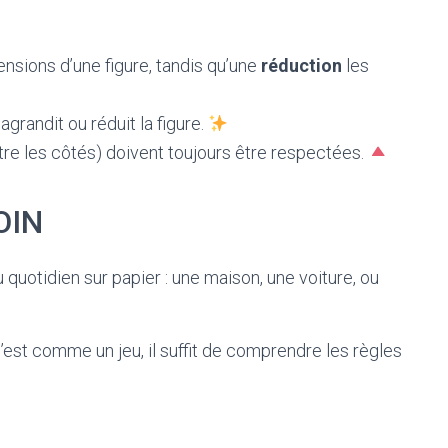
sions d’une figure, tandis qu’une
réduction
les
randit ou réduit la figure.
tre les côtés) doivent toujours être respectées.
OIN
 quotidien sur papier : une maison, une voiture, ou
c’est comme un jeu, il suffit de comprendre les règles