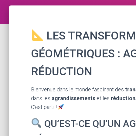
LES TRANSFORM
GÉOMÉTRIQUES : A
RÉDUCTION
Bienvenue dans le monde fascinant des
tra
dans les
agrandissements
et les
réduction
C’est parti !
QU’EST-CE QU’UN A