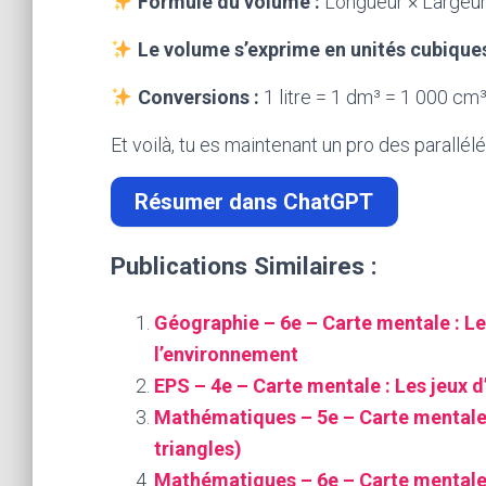
Formule du volume :
Longueur × Largeur
Le volume s’exprime en unités cubique
Conversions :
1 litre = 1 dm³ = 1 000 cm
Et voilà, tu es maintenant un pro des parallé
Résumer dans ChatGPT
Publications Similaires :
Géographie – 6e – Carte mentale : Le
l’environnement
EPS – 4e – Carte mentale : Les jeux d
Mathématiques – 5e – Carte mentale :
triangles)
Mathématiques – 6e – Carte mentale 