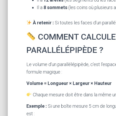
Il a
8 sommets
(les coins où plusieurs 
À retenir :
Si toutes les faces d’un parall
COMMENT CALCULER
PARALLÉLÉPIPÈDE ?
Le volume d’un parallélépipède, c’est l’espace 
formule magique :
Volume = Longueur × Largeur × Hauteur
Chaque mesure doit être dans la même uni
Exemple :
Si une boîte mesure 5 cm de longu
est :