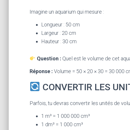
Imagine un aquarium qui mesure :
Longueur : 50 cm
Largeur : 20 cm
Hauteur : 30 cm
Question :
Quel est le volume de cet aqu
Réponse :
Volume = 50 × 20 × 30 = 30 000 
CONVERTIR LES UNI
Parfois, tu devras convertir les unités de vol
1 m³ = 1 000 000 cm³
1 dm³ = 1 000 cm³