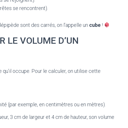
arêtes se rencontrent).
élépipède sont des carrés, on l’appelle un
cube
!
 LE VOLUME D’UN
qu’il occupe. Pour le calculer, on utilise cette
té (par exemple, en centimètres ou en mètres).
eur, 3 cm de largeur et 4 cm de hauteur, son volume