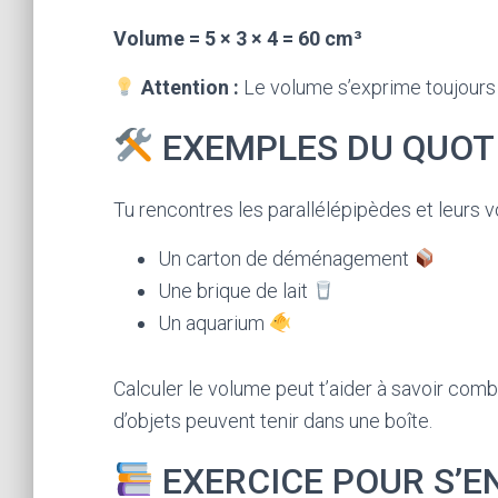
Volume = 5 × 3 × 4 = 60 cm³
Attention :
Le volume s’exprime toujours
EXEMPLES DU QUOT
Tu rencontres les parallélépipèdes et leurs v
Un carton de déménagement
Une brique de lait
Un aquarium
Calculer le volume peut t’aider à savoir co
d’objets peuvent tenir dans une boîte.
EXERCICE POUR S’E