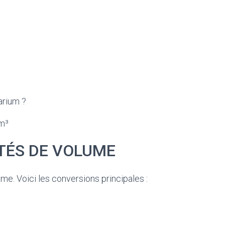
arium ?
cm³
TÉS DE VOLUME
ume. Voici les conversions principales :