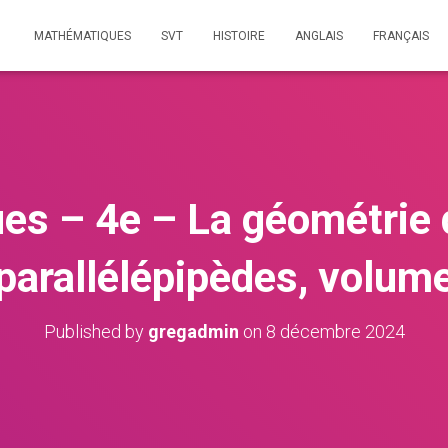
MATHÉMATIQUES
SVT
HISTOIRE
ANGLAIS
FRANÇAIS
s – 4e – La géométrie 
 parallélépipèdes, volum
Published by
gregadmin
on
8 décembre 2024