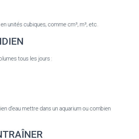
 en unités cubiques, comme cm³, m³, etc.
IDIEN
olumes tous les jours :
mbien d’eau mettre dans un aquarium ou combien
NTRAÎNER