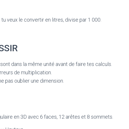
u veux le convertir en litres, divise par 1 000.
SSIR
sont dans la même unité avant de faire tes calculs.
rreurs de multiplication.
ne pas oublier une dimension.
ulaire en 3D avec 6 faces, 12 arêtes et 8 sommets.