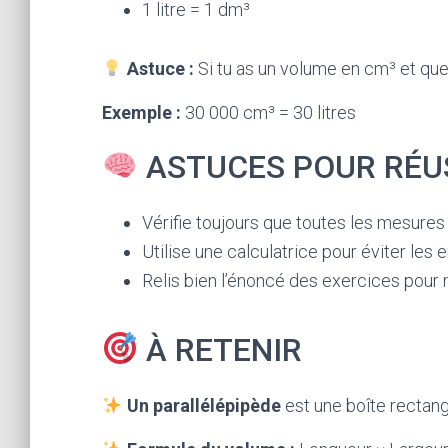
1 litre = 1 dm³
Astuce :
Si tu as un volume en cm³ et que t
Exemple :
30 000 cm³ = 30 litres
ASTUCES POUR RÉU
Vérifie toujours que toutes les mesures 
Utilise une calculatrice pour éviter les e
Relis bien l’énoncé des exercices pour 
À RETENIR
Un parallélépipède
est une boîte rectang