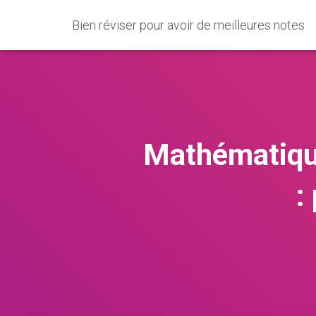
Bien réviser pour avoir de meilleures notes
Mathématique
: