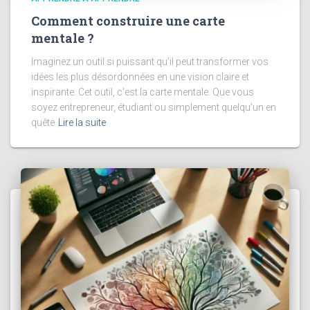
Comment construire une carte
mentale ?
Imaginez un outil si puissant qu’il peut transformer vos
idées les plus désordonnées en une vision claire et
inspirante. Cet outil, c’est la carte mentale. Que vous
soyez entrepreneur, étudiant ou simplement quelqu’un en
quête
Lire la suite