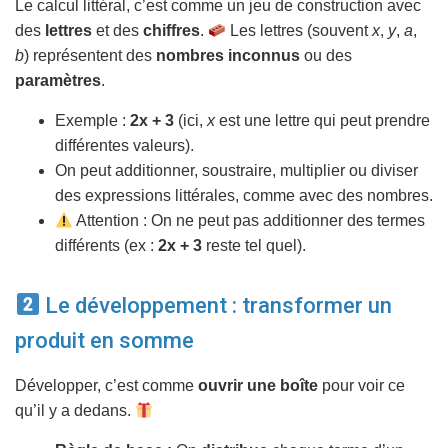
Le calcul littéral, c’est comme un jeu de construction avec
des
lettres
et des
chiffres
.
Les lettres (souvent
x
,
y
,
a
,
b
) représentent des
nombres inconnus
ou des
paramètres
.
Exemple :
2x + 3
(ici,
x
est une lettre qui peut prendre
différentes valeurs).
On peut additionner, soustraire, multiplier ou diviser
des expressions littérales, comme avec des nombres.
Attention : On ne peut pas additionner des termes
différents (ex :
2x + 3
reste tel quel).
Le développement : transformer un
produit en somme
Développer, c’est comme
ouvrir une boîte
pour voir ce
qu’il y a dedans.