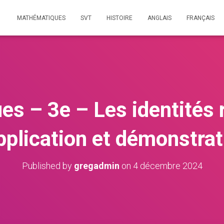
MATHÉMATIQUES
SVT
HISTOIRE
ANGLAIS
FRANÇAIS
s – 3e – Les identités
application et démonstrat
Published by
gregadmin
on
4 décembre 2024