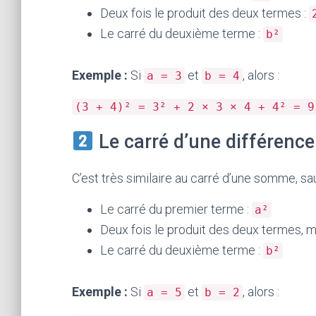
Deux fois le produit des deux termes :
Le carré du deuxième terme :
b²
Exemple :
Si
et
, alors :
a = 3
b = 4
(3 + 4)² = 3² + 2 × 3 × 4 + 4² = 9
Le carré d’une différence
C’est très similaire au carré d’une somme, sauf
Le carré du premier terme :
a²
Deux fois le produit des deux termes, m
Le carré du deuxième terme :
b²
Exemple :
Si
et
, alors :
a = 5
b = 2