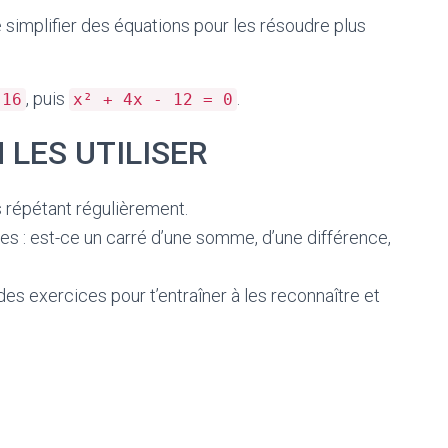
simplifier des équations pour les résoudre plus
, puis
.
 16
x² + 4x - 12 = 0
 LES UTILISER
 répétant régulièrement.
es : est-ce un carré d’une somme, d’une différence,
des exercices pour t’entraîner à les reconnaître et