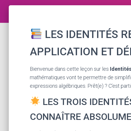
LES IDENTITÉS 
APPLICATION ET D
Bienvenue dans cette leçon sur les
Identité
mathématiques vont te permettre de simplifie
expressions algébriques. Prêt(e) ? C’est parti
LES TROIS IDENTIT
CONNAÎTRE ABSOLUM