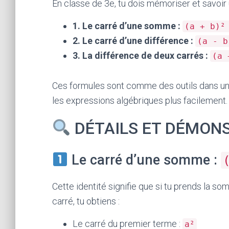
En classe de 3e, tu dois mémoriser et savoir u
1. Le carré d’une somme :
(a + b)²
2. Le carré d’une différence :
(a - b
3. La différence de deux carrés :
(a 
Ces formules sont comme des outils dans une
les expressions algébriques plus facilement.
DÉTAILS ET DÉMON
Le carré d’une somme :
Cette identité signifie que si tu prends la 
carré, tu obtiens :
Le carré du premier terme :
a²