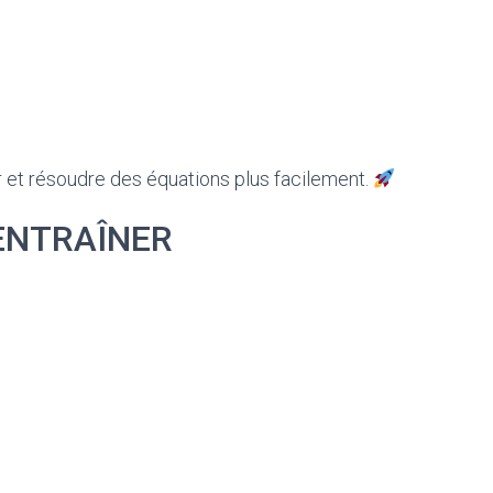
r et résoudre des équations plus facilement.
ENTRAÎNER