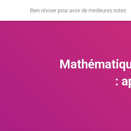
Bien réviser pour avoir de meilleures notes
Mathématique
: 