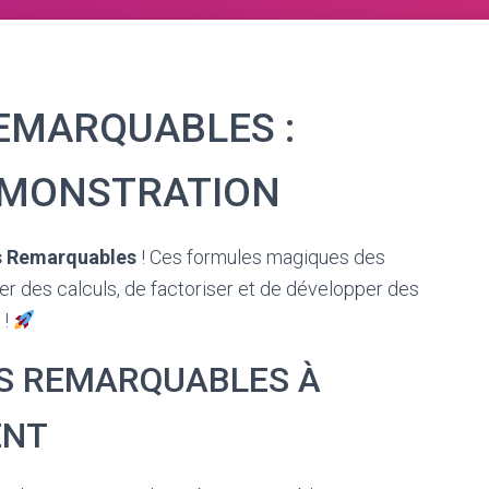
REMARQUABLES :
ÉMONSTRATION
s Remarquables
! Ces formules magiques des
r des calculs, de factoriser et de développer des
 !
ÉS REMARQUABLES À
ENT