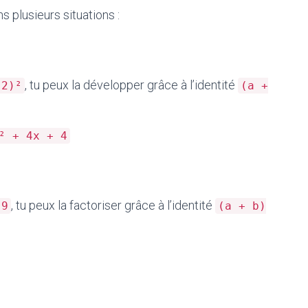
s plusieurs situations :
, tu peux la développer grâce à l’identité
 2)²
(a +
² + 4x + 4
, tu peux la factoriser grâce à l’identité
 9
(a + b)