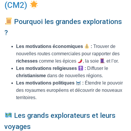
T
(CM2)
I
O
N
Pourquoi les grandes explorations
?
Les motivations économiques
:
Trouver de
nouvelles routes commerciales pour rapporter des
richesses
comme les épices
, la soie
et l’or.
Les motivations religieuses
:
Diffuser le
christianisme
dans de nouvelles régions.
Les motivations politiques
:
Étendre le pouvoir
des royaumes européens et découvrir de nouveaux
territoires.
Les grands explorateurs et leurs
voyages