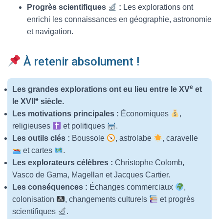
Progrès scientifiques
:
Les explorations ont
enrichi les connaissances en géographie, astronomie
et navigation.
À retenir absolument !
e
Les grandes explorations ont eu lieu entre le XV
et
e
le XVII
siècle.
Les motivations principales :
Économiques
,
religieuses
et politiques
.
Les outils clés :
Boussole
, astrolabe
, caravelle
et cartes
.
Les explorateurs célèbres :
Christophe Colomb,
Vasco de Gama, Magellan et Jacques Cartier.
Les conséquences :
Échanges commerciaux
,
colonisation
, changements culturels
et progrès
scientifiques
.