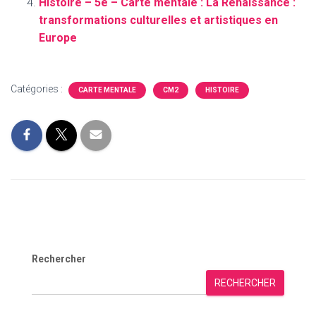
Histoire – 5e – Carte mentale : La Renaissance :
transformations culturelles et artistiques en
Europe
Catégories :
CARTE MENTALE
CM2
HISTOIRE
Rechercher
RECHERCHER