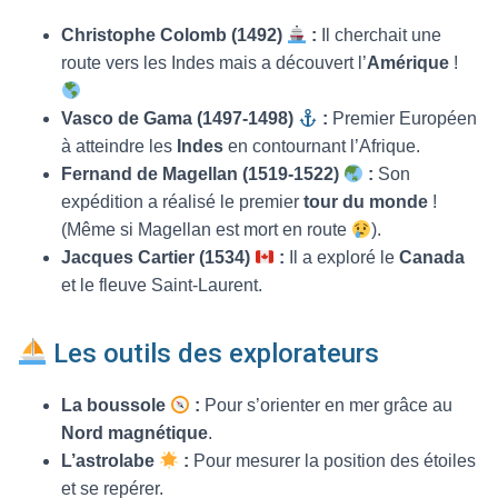
Christophe Colomb (1492)
:
Il cherchait une
route vers les Indes mais a découvert l’
Amérique
!
Vasco de Gama (1497-1498)
:
Premier Européen
à atteindre les
Indes
en contournant l’Afrique.
Fernand de Magellan (1519-1522)
:
Son
expédition a réalisé le premier
tour du monde
!
(Même si Magellan est mort en route
).
Jacques Cartier (1534)
:
Il a exploré le
Canada
et le fleuve Saint-Laurent.
Les outils des explorateurs
La boussole
:
Pour s’orienter en mer grâce au
Nord magnétique
.
L’astrolabe
:
Pour mesurer la position des étoiles
et se repérer.