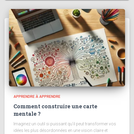
APPRENDRE À APPRENDRE
Comment construire une carte
mentale ?
Imaginez un outil si puissant qu’il peut transformer vos
idées les plus désordonnées en une vision claire et