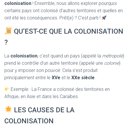
T
colonisation
! Ensemble, nous allons explorer pourquoi
I
certains pays ont colonisé d’autres territoires et quelles en
O
N
ont été les conséquences. Prêt(e) ? C’est parti !
QU’EST-CE QUE LA COLONISATION
?
La
colonisation
, c’est quand un pays (appelé la
métropole
)
prend le contrôle d’un autre territoire (appelé une
colonie
)
pour y imposer son pouvoir. Cela s’est produit
principalement entre le
XVe
et le
XXe siècle
.
Exemple : La France a colonisé des territoires en
Afrique, en Asie et dans les Caraïbes.
LES CAUSES DE LA
COLONISATION