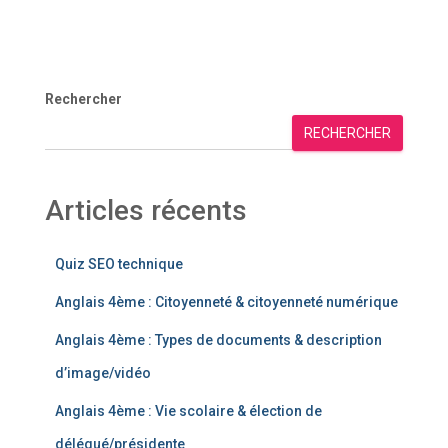
Rechercher
RECHERCHER
Articles récents
Quiz SEO technique
Anglais 4ème : Citoyenneté & citoyenneté numérique
Anglais 4ème : Types de documents & description
d’image/vidéo
Anglais 4ème : Vie scolaire & élection de
délégué/présidente