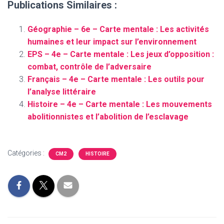
Publications Similaires :
Géographie – 6e – Carte mentale : Les activités
humaines et leur impact sur l’environnement
EPS – 4e – Carte mentale : Les jeux d’opposition :
combat, contrôle de l’adversaire
Français – 4e – Carte mentale : Les outils pour
l’analyse littéraire
Histoire – 4e – Carte mentale : Les mouvements
abolitionnistes et l’abolition de l’esclavage
Catégories :
CM2
HISTOIRE