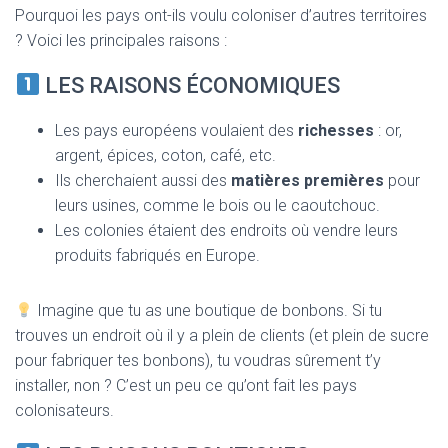
Pourquoi les pays ont-ils voulu coloniser d’autres territoires
? Voici les principales raisons :
LES RAISONS ÉCONOMIQUES
Les pays européens voulaient des
richesses
: or,
argent, épices, coton, café, etc.
Ils cherchaient aussi des
matières premières
pour
leurs usines, comme le bois ou le caoutchouc.
Les colonies étaient des endroits où vendre leurs
produits fabriqués en Europe.
Imagine que tu as une boutique de bonbons. Si tu
trouves un endroit où il y a plein de clients (et plein de sucre
pour fabriquer tes bonbons), tu voudras sûrement t’y
installer, non ? C’est un peu ce qu’ont fait les pays
colonisateurs.