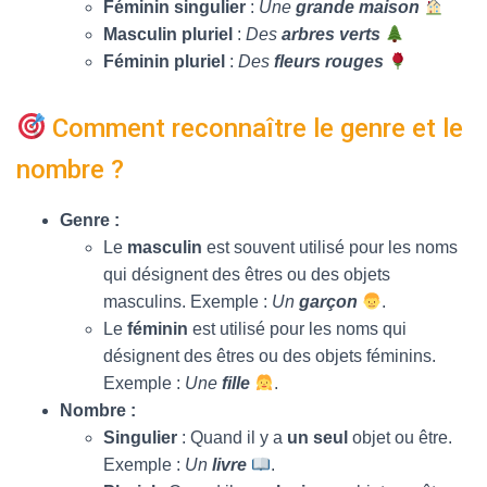
Féminin singulier
:
Une
grande maison
Masculin pluriel
:
Des
arbres verts
Féminin pluriel
:
Des
fleurs rouges
Comment reconnaître le genre et le
nombre ?
Genre :
Le
masculin
est souvent utilisé pour les noms
qui désignent des êtres ou des objets
masculins. Exemple :
Un
garçon
.
Le
féminin
est utilisé pour les noms qui
désignent des êtres ou des objets féminins.
Exemple :
Une
fille
.
Nombre :
Singulier
: Quand il y a
un seul
objet ou être.
Exemple :
Un
livre
.