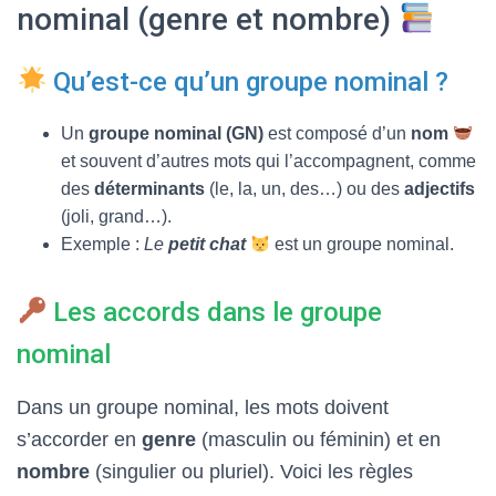
T
nominal (genre et nombre)
I
O
N
Qu’est-ce qu’un groupe nominal ?
Un
groupe nominal (GN)
est composé d’un
nom
et souvent d’autres mots qui l’accompagnent, comme
des
déterminants
(le, la, un, des…) ou des
adjectifs
(joli, grand…).
Exemple :
Le
petit chat
est un groupe nominal.
Les accords dans le groupe
nominal
Dans un groupe nominal, les mots doivent
s’accorder en
genre
(masculin ou féminin) et en
nombre
(singulier ou pluriel). Voici les règles