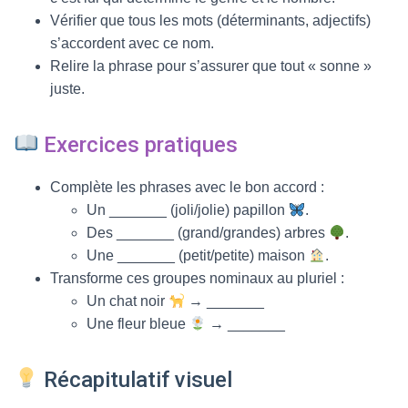
Vérifier que tous les mots (déterminants, adjectifs)
s’accordent avec ce nom.
Relire la phrase pour s’assurer que tout « sonne »
juste.
Exercices pratiques
Complète les phrases avec le bon accord :
Un _______ (joli/jolie) papillon
.
Des _______ (grand/grandes) arbres
.
Une _______ (petit/petite) maison
.
Transforme ces groupes nominaux au pluriel :
Un chat noir
→ _______
Une fleur bleue
→ _______
Récapitulatif visuel