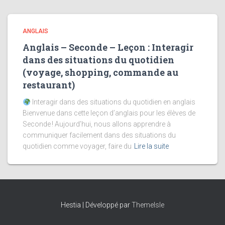
ANGLAIS
Anglais – Seconde – Leçon : Interagir
dans des situations du quotidien
(voyage, shopping, commande au
restaurant)
Interagir dans des situations du quotidien en anglais
Bienvenue dans cette leçon d’anglais pour les élèves de
Seconde ! Aujourd’hui, nous allons apprendre à
communiquer facilement dans des situations du
quotidien comme voyager, faire du
Lire la suite
Hestia | Développé par
ThemeIsle