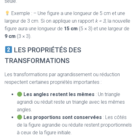
seule.
Exemple : – Une figure a une longueur de 5 cm et une
largeur de 3 cm. Si on applique un rapport
k = 3
, la nouvelle
figure aura une longueur de
15 cm
(5 × 3) et une largeur de
9 cm
(3 × 3).
LES PROPRIÉTÉS DES
TRANSFORMATIONS
Les transformations par agrandissement ou réduction
respectent certaines propriétés importantes :
Les angles restent les mêmes
: Un triangle
agrandi ou réduit reste un triangle avec les mêmes
angles.
Les proportions sont conservées
: Les côtés
de la figure agrandie ou réduite restent proportionnels
à ceux de la figure initiale.