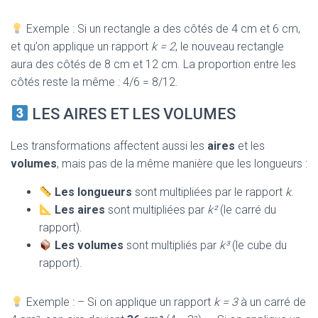
Exemple : Si un rectangle a des côtés de 4 cm et 6 cm,
et qu’on applique un rapport
k = 2
, le nouveau rectangle
aura des côtés de 8 cm et 12 cm. La proportion entre les
côtés reste la même : 4/6 = 8/12.
LES AIRES ET LES VOLUMES
Les transformations affectent aussi les
aires
et les
volumes
, mais pas de la même manière que les longueurs :
Les longueurs
sont multipliées par le rapport
k
.
Les aires
sont multipliées par
k²
(le carré du
rapport).
Les volumes
sont multipliés par
k³
(le cube du
rapport).
Exemple : – Si on applique un rapport
k = 3
à un carré de