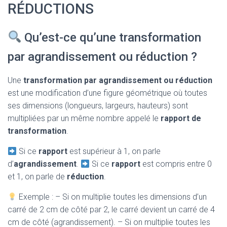
T
RÉDUCTIONS
I
O
N
Qu’est-ce qu’une transformation
par agrandissement ou réduction ?
Une
transformation par agrandissement ou réduction
est une modification d’une figure géométrique où toutes
ses dimensions (longueurs, largeurs, hauteurs) sont
multipliées par un même nombre appelé le
rapport de
transformation
.
Si ce
rapport
est supérieur à 1, on parle
d’
agrandissement
.
Si ce
rapport
est compris entre 0
et 1, on parle de
réduction
.
Exemple : – Si on multiplie toutes les dimensions d’un
carré de 2 cm de côté par 2, le carré devient un carré de 4
cm de côté (agrandissement). – Si on multiplie toutes les