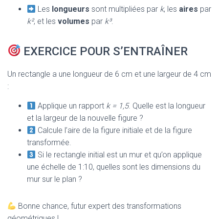
Les
longueurs
sont multipliées par
k
, les
aires
par
k²
, et les
volumes
par
k³
.
EXERCICE POUR S’ENTRAÎNER
Un rectangle a une longueur de 6 cm et une largeur de 4 cm
:
Applique un rapport
k = 1,5
. Quelle est la longueur
et la largeur de la nouvelle figure ?
Calcule l’aire de la figure initiale et de la figure
transformée.
Si le rectangle initial est un mur et qu’on applique
une échelle de 1:10, quelles sont les dimensions du
mur sur le plan ?
Bonne chance, futur expert des transformations
géométriques !