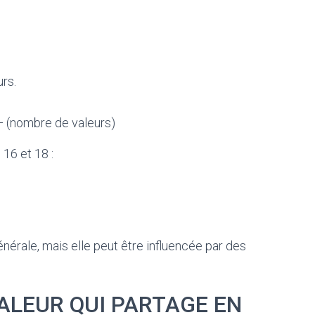
urs.
 (nombre de valeurs)
 16 et 18 :
rale, mais elle peut être influencée par des
VALEUR QUI PARTAGE EN