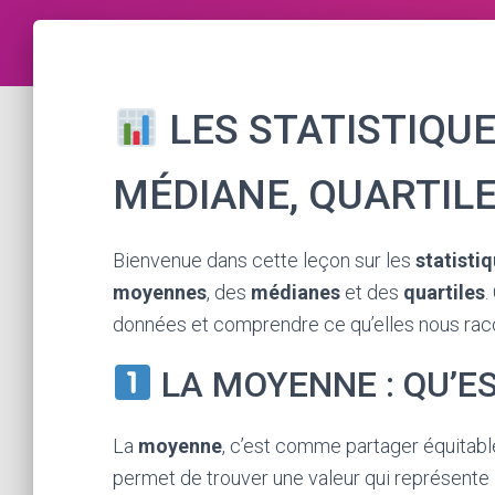
LES STATISTIQUE
MÉDIANE, QUARTIL
Bienvenue dans cette leçon sur les
statisti
moyennes
, des
médianes
et des
quartiles
.
données et comprendre ce qu’elles nous racont
LA MOYENNE : QU’ES
La
moyenne
, c’est comme partager équitabl
permet de trouver une valeur qui représente