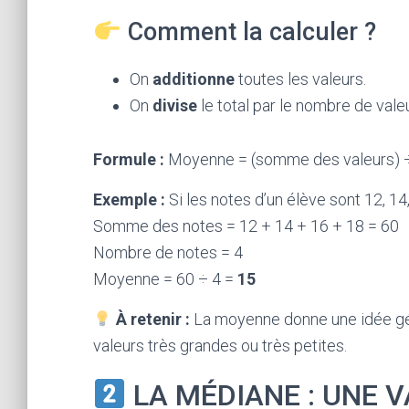
Comment la calculer ?
On
additionne
toutes les valeurs.
On
divise
le total par le nombre de vale
Formule :
Moyenne = (somme des valeurs) ÷
Exemple :
Si les notes d’un élève sont 12, 14,
Somme des notes = 12 + 14 + 16 + 18 = 60
Nombre de notes = 4
Moyenne = 60 ÷ 4 =
15
À retenir :
La moyenne donne une idée géné
valeurs très grandes ou très petites.
LA MÉDIANE : UNE 