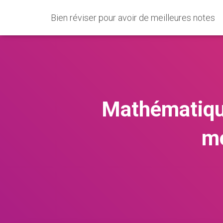
Bien réviser pour avoir de meilleures notes
Mathématique
mo