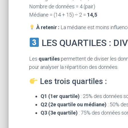
Nombre de données = 4 (pair)
Médiane = (14 + 15) ÷ 2 =
14,5
À retenir :
La médiane est moins influenc
LES QUARTILES : DI
Les
quartiles
permettent de diviser les donné
pour analyser la répartition des données.
Les trois quartiles :
Q1 (1er quartile)
: 25% des données son
Q2 (2e quartile ou médiane)
: 50% des
Q3 (3e quartile)
: 75% des données sont