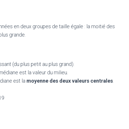
données en deux groupes de taille égale : la moitié des
 plus grande.
sant (du plus petit au plus grand).
a médiane est la valeur du milieu.
édiane est la
moyenne des deux valeurs centrales
.
 19