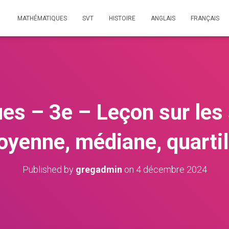
MATHÉMATIQUES
SVT
HISTOIRE
ANGLAIS
FRANÇAIS
s – 3e – Leçon sur les s
yenne, médiane, quarti
Published by
gregadmin
on
4 décembre 2024