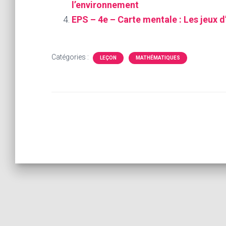
l’environnement
EPS – 4e – Carte mentale : Les jeux d
Catégories :
LEÇON
MATHÉMATIQUES