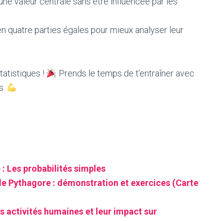
une valeur centrale sans être influencée par les
n quatre parties égales pour mieux analyser leur
tatistiques !
Prends le temps de t’entraîner avec
s.
: Les probabilités simples
 Pythagore : démonstration et exercices (Carte
s activités humaines et leur impact sur