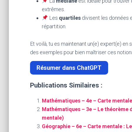
La
médiane
est idéale pour trouver 
extrêmes.
Les
quartiles
divisent les données e
répartition.
Et voilà, tu es maintenant un(e) expert(e) en s
des exemples pour bien maîtriser ces notion
Résumer dans ChatGPT
Publications Similaires :
Mathématiques – 4e – Carte mentale 
Mathématiques – 3e – Le théorème de
mentale)
Géographie – 6e – Carte mentale : Le