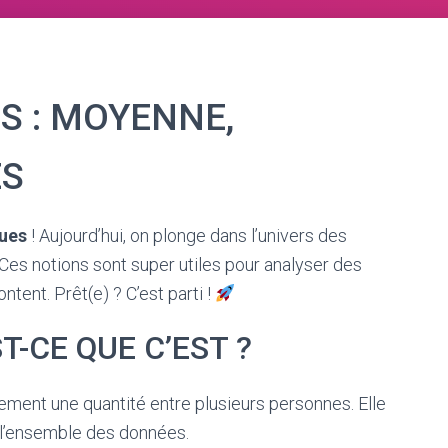
S : MOYENNE,
ES
ques
! Aujourd’hui, on plonge dans l’univers des
 Ces notions sont super utiles pour analyser des
ent. Prêt(e) ? C’est parti !
T-CE QUE C’EST ?
ement une quantité entre plusieurs personnes. Elle
 l’ensemble des données.