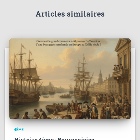
Articles similaires
4ÈME
Histoire 4ème : Bourgeoisies