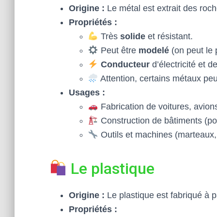
Origine :
Le métal est extrait des roc
Propriétés :
Très
solide
et résistant.
Peut être
modelé
(on peut le p
Conducteur
d’électricité et d
Attention, certains métaux peuv
Usages :
Fabrication de voitures, avions
Construction de bâtiments (pou
Outils et machines (marteaux, 
Le plastique
Origine :
Le plastique est fabriqué à p
Propriétés :