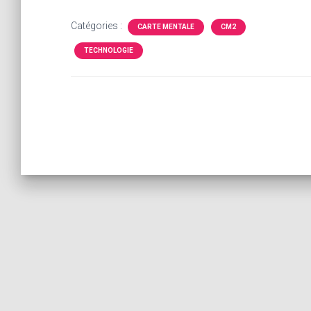
Catégories :
CARTE MENTALE
CM2
TECHNOLOGIE