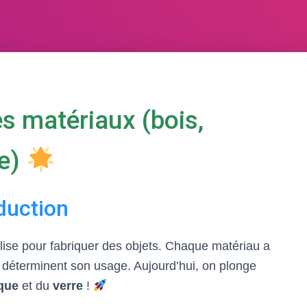
s matériaux (bois,
re)
duction
ilise pour fabriquer des objets. Chaque matériau a
i déterminent son usage. Aujourd’hui, on plonge
ique
et du
verre
!