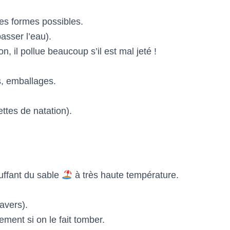
es formes possibles.
asser l’eau).
n, il pollue beaucoup s’il est mal jeté !
s, emballages.
ettes de natation).
uffant du sable
à très haute température.
ravers).
ement si on le fait tomber.