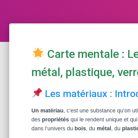
Carte mentale : Le
métal, plastique, ver
Les matériaux : Intro
Un matériau
, c’est une substance qu’on ut
des
propriétés
qui le rendent unique et qu
dans l’univers du
bois
, du
métal
, du
plast