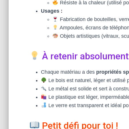
Résiste à la chaleur (utilisé p
Usages :
Fabrication de bouteilles, verr
Ampoules, écrans de téléphon
Objets artistiques (vitraux, scu
À retenir absolument
Chaque matériau a des
propriétés sp
Le bois est naturel, léger et utilisé
Le métal est solide et sert à constr
Le plastique est léger, imperméable
Le verre est transparent et idéal pou
Petit défi pour toi !