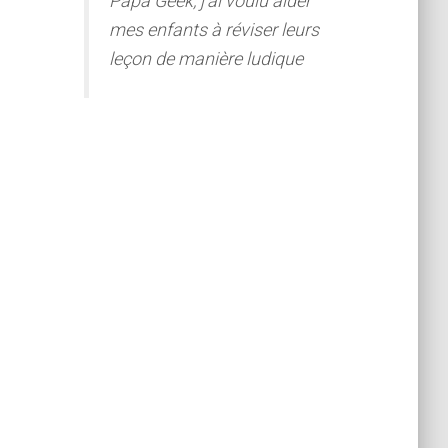
Papa Geek, j'ai voulu aider
mes enfants à réviser leurs
leçon de manière ludique