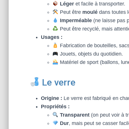
Léger
et facile à transporter.
Peut être
moulé
dans toutes l
Imperméable
(ne laisse pas p
Peut être recyclé, mais attentio
Usages :
Fabrication de bouteilles, sac
Jouets, objets du quotidien.
Matériel de sport (ballons, lun
Le verre
Origine :
Le verre est fabriqué en cha
Propriétés :
Transparent
(on peut voir à t
Dur
, mais peut se casser facil