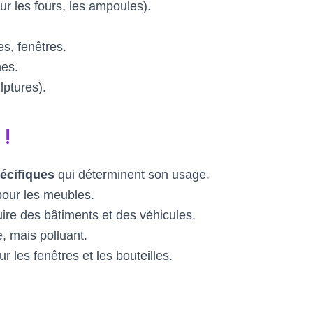
our les fours, les ampoules).
es, fenêtres.
es.
lptures).
 !
écifiques
qui déterminent son usage.
 pour les meubles.
uire des bâtiments et des véhicules.
, mais polluant.
r les fenêtres et les bouteilles.