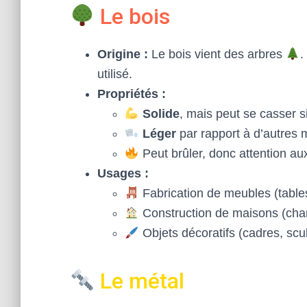
Le bois
Origine :
Le bois vient des arbres
.
utilisé.
Propriétés :
Solide
, mais peut se casser si
Léger
par rapport à d’autres 
Peut brûler, donc attention au
Usages :
Fabrication de meubles (tables
Construction de maisons (char
Objets décoratifs (cadres, scul
Le métal