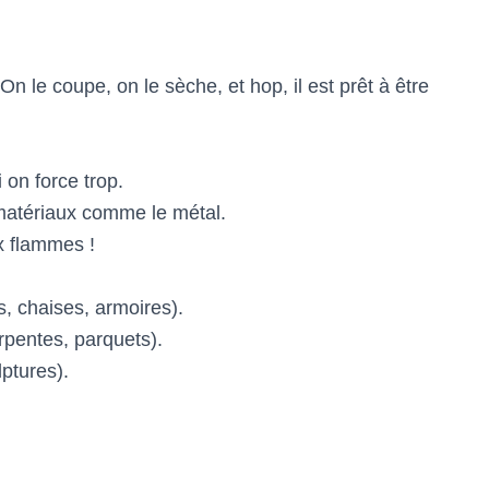
 On le coupe, on le sèche, et hop, il est prêt à être
 on force trop.
matériaux comme le métal.
x flammes !
, chaises, armoires).
pentes, parquets).
ptures).