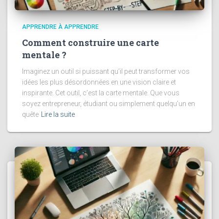
APPRENDRE À APPRENDRE
Comment construire une carte
mentale ?
Imaginez un outil si puissant qu’il peut transformer vos
idées les plus désordonnées en une vision claire et
inspirante. Cet outil, c’est la carte mentale. Que vous
soyez entrepreneur, étudiant ou simplement quelqu’un en
quête
Lire la suite