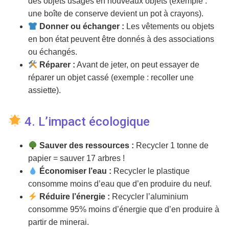
des objets usagés en nouveaux objets (exemple :
une boîte de conserve devient un pot à crayons).
Donner ou échanger :
Les vêtements ou objets
en bon état peuvent être donnés à des associations
ou échangés.
Réparer :
Avant de jeter, on peut essayer de
réparer un objet cassé (exemple : recoller une
assiette).
4. L’impact écologique
Sauver des ressources :
Recycler 1 tonne de
papier = sauver 17 arbres !
Économiser l’eau :
Recycler le plastique
consomme moins d’eau que d’en produire du neuf.
Réduire l’énergie :
Recycler l’aluminium
consomme 95% moins d’énergie que d’en produire à
partir de minerai.