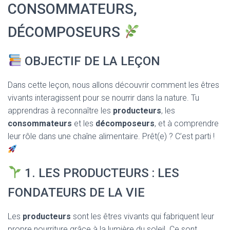
T
CONSOMMATEURS,
I
O
DÉCOMPOSEURS
N
OBJECTIF DE LA LEÇON
Dans cette leçon, nous allons découvrir comment les êtres
vivants interagissent pour se nourrir dans la nature. Tu
apprendras à reconnaître les
producteurs
, les
consommateurs
et les
décomposeurs
, et à comprendre
leur rôle dans une chaîne alimentaire. Prêt(e) ? C’est parti !
1. LES PRODUCTEURS : LES
FONDATEURS DE LA VIE
Les
producteurs
sont les êtres vivants qui fabriquent leur
propre nourriture grâce à la lumière du soleil. Ce sont