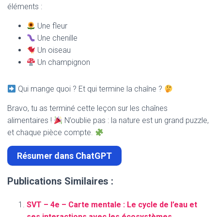
éléments :
Une fleur
Une chenille
Un oiseau
Un champignon
Qui mange quoi ? Et qui termine la chaîne ?
Bravo, tu as terminé cette leçon sur les chaînes
alimentaires !
N’oublie pas : la nature est un grand puzzle,
et chaque pièce compte.
Résumer dans ChatGPT
Publications Similaires :
SVT – 4e – Carte mentale : Le cycle de l’eau et
ses interactions avec les écosystèmes