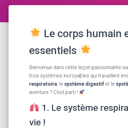
Le corps humain 
essentiels
Bienvenue dans cette leçon passionnante sur 
trois systèmes incroyables qui travaillent en
respiratoire
, le
système digestif
et le
syst
aventure ? C’est parti !
1. Le système respirato
vie !