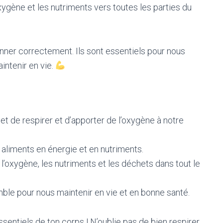
xygène et les nutriments vers toutes les parties du
onner correctement. Ils sont essentiels pour nous
intenir en vie.
t de respirer et d’apporter de l’oxygène à notre
aliments en énergie et en nutriments.
l’oxygène, les nutriments et les déchets dans tout le
ble pour nous maintenir en vie et en bonne santé.
ssentiels de ton corps ! N’oublie pas de bien respirer,