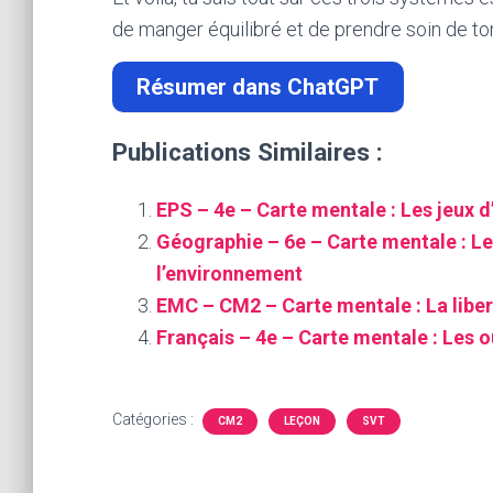
de manger équilibré et de prendre soin de t
Résumer dans ChatGPT
Publications Similaires :
EPS – 4e – Carte mentale : Les jeux d
Géographie – 6e – Carte mentale : Le
l’environnement
EMC – CM2 – Carte mentale : La libert
Français – 4e – Carte mentale : Les ou
Catégories :
CM2
LEÇON
SVT