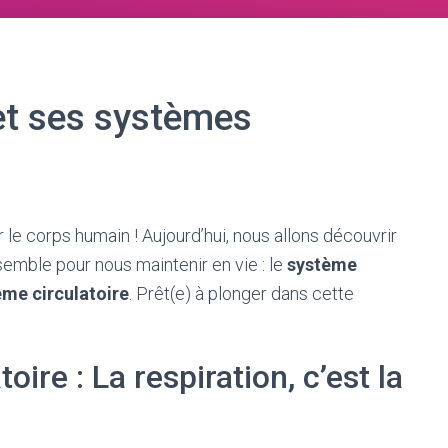
et ses systèmes
le corps humain ! Aujourd’hui, nous allons découvrir
semble pour nous maintenir en vie : le
système
ème circulatoire
. Prêt(e) à plonger dans cette
ire : La respiration, c’est la