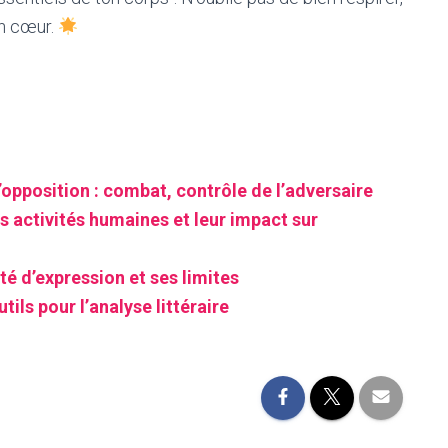
on cœur.
’opposition : combat, contrôle de l’adversaire
s activités humaines et leur impact sur
é d’expression et ses limites
tils pour l’analyse littéraire