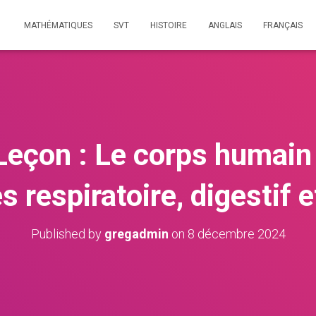
MATHÉMATIQUES
SVT
HISTOIRE
ANGLAIS
FRANÇAIS
çon : Le corps humain 
respiratoire, digestif e
Published by
gregadmin
on
8 décembre 2024