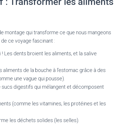
f : Transformer les aliments
de montage qui transforme ce que nous mangeons
 de ce voyage fascinant :
 Les dents broient les aliments, et la salive
s aliments de la bouche à l’estomac grâce à des
omme une vague qui pousse).
e sucs digestifs qui mélangent et décomposent
iments (comme les vitamines, les protéines et les
orme les déchets solides (les selles).