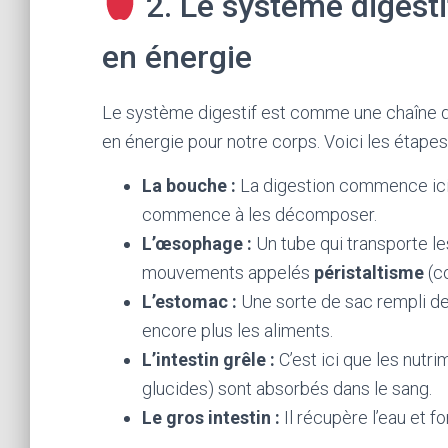
2. Le système digesti
en énergie
Le système digestif est comme une chaîne 
en énergie pour notre corps. Voici les étapes
La bouche :
La digestion commence ici !
commence à les décomposer.
L’œsophage :
Un tube qui transporte le
mouvements appelés
péristaltisme
(c
L’estomac :
Une sorte de sac rempli d
encore plus les aliments.
L’intestin grêle :
C’est ici que les nutr
glucides) sont absorbés dans le sang.
Le gros intestin :
Il récupère l’eau et f