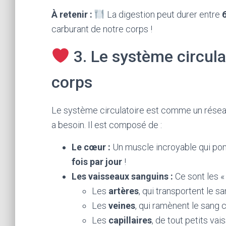
À retenir :
La digestion peut durer entre
6
carburant de notre corps !
3. Le système circula
corps
Le système circulatoire est comme un réseau
a besoin. Il est composé de :
Le cœur :
Un muscle incroyable qui pomp
fois par jour
!
Les vaisseaux sanguins :
Ce sont les « 
Les
artères
, qui transportent le 
Les
veines
, qui ramènent le sang
Les
capillaires
, de tout petits va