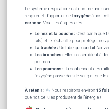
Le système respiratoire est comme une usine
respirer et d’apporter de l’
oxygène
à nos cel
carbone
. Voici les étapes clés :
Le nez et la bouche :
C’est par là que l’a
cils) et le réchauffe pour protéger nos
La trachée :
Un tube qui conduit l’air v
Les bronches :
Elles ressemblent à des 
poumon.
Les poumons :
Ils contiennent des mil
l’oxygène passe dans le sang et que le
À retenir :
Nous respirons environ
15 foi
que nos cellules produisent de l’énergie !