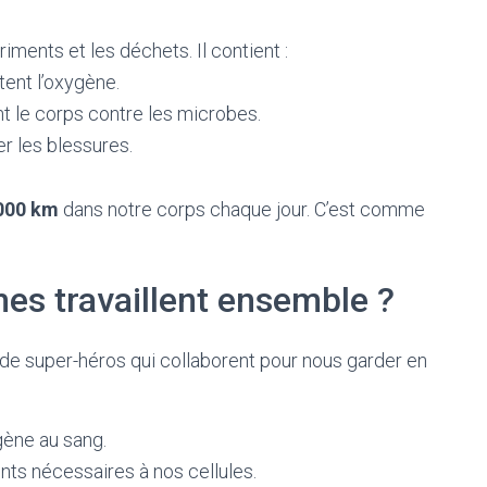
riments et les déchets. Il contient :
rtent l’oxygène.
nt le corps contre les microbes.
er les blessures.
000 km
dans notre corps chaque jour. C’est comme
s travaillent ensemble ?
e super-héros qui collaborent pour nous garder en
gène au sang.
ents nécessaires à nos cellules.