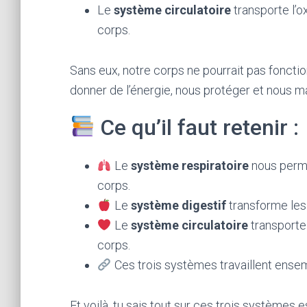
Le
système circulatoire
transporte l’o
corps.
Sans eux, notre corps ne pourrait pas foncti
donner de l’énergie, nous protéger et nous ma
Ce qu’il faut retenir :
Le
système respiratoire
nous perme
corps.
Le
système digestif
transforme les 
Le
système circulatoire
transporte 
corps.
Ces trois systèmes travaillent ensem
Et voilà, tu sais tout sur ces trois systèmes e