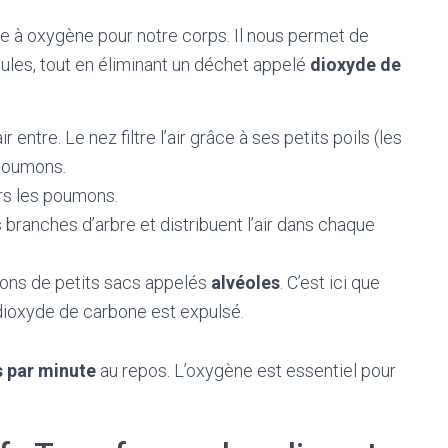
 à oxygène pour notre corps. Il nous permet de
lules, tout en éliminant un déchet appelé
dioxyde de
ir entre. Le nez filtre l’air grâce à ses petits poils (les
 poumons.
ers les poumons.
branches d’arbre et distribuent l’air dans chaque
lions de petits sacs appelés
alvéoles
. C’est ici que
 dioxyde de carbone est expulsé.
s par minute
au repos. L’oxygène est essentiel pour