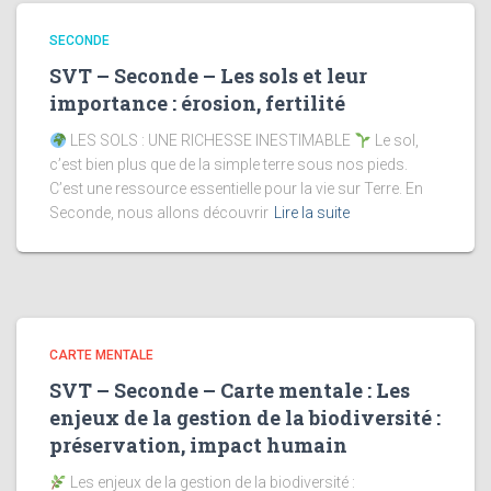
SECONDE
SVT – Seconde – Les sols et leur
importance : érosion, fertilité
LES SOLS : UNE RICHESSE INESTIMABLE
Le sol,
c’est bien plus que de la simple terre sous nos pieds.
C’est une ressource essentielle pour la vie sur Terre. En
Seconde, nous allons découvrir
Lire la suite
CARTE MENTALE
SVT – Seconde – Carte mentale : Les
enjeux de la gestion de la biodiversité :
préservation, impact humain
Les enjeux de la gestion de la biodiversité :