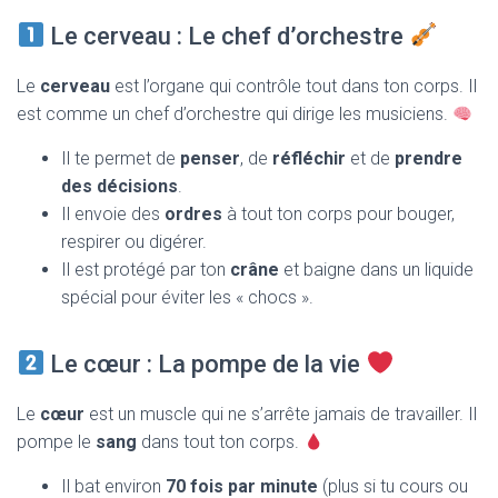
Le cerveau : Le chef d’orchestre
Le
cerveau
est l’organe qui contrôle tout dans ton corps. Il
est comme un chef d’orchestre qui dirige les musiciens.
Il te permet de
penser
, de
réfléchir
et de
prendre
des décisions
.
Il envoie des
ordres
à tout ton corps pour bouger,
respirer ou digérer.
Il est protégé par ton
crâne
et baigne dans un liquide
spécial pour éviter les « chocs ».
Le cœur : La pompe de la vie
Le
cœur
est un muscle qui ne s’arrête jamais de travailler. Il
pompe le
sang
dans tout ton corps.
Il bat environ
70 fois par minute
(plus si tu cours ou