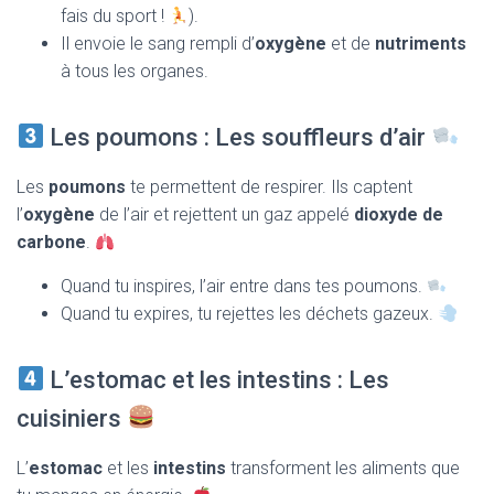
fais du sport !
).
Il envoie le sang rempli d’
oxygène
et de
nutriments
à tous les organes.
Les poumons : Les souffleurs d’air
Les
poumons
te permettent de respirer. Ils captent
l’
oxygène
de l’air et rejettent un gaz appelé
dioxyde de
carbone
.
Quand tu inspires, l’air entre dans tes poumons.
Quand tu expires, tu rejettes les déchets gazeux.
L’estomac et les intestins : Les
cuisiniers
L’
estomac
et les
intestins
transforment les aliments que