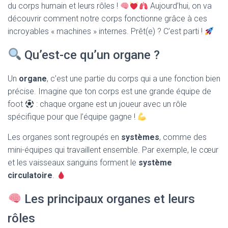
T
du corps humain et leurs rôles !
Aujourd’hui, on va
I
découvrir comment notre corps fonctionne grâce à ces
O
N
incroyables « machines » internes. Prêt(e) ? C’est parti !
Qu’est-ce qu’un organe ?
Un
organe
, c’est une partie du corps qui a une fonction bien
précise. Imagine que ton corps est une grande équipe de
foot
: chaque organe est un joueur avec un rôle
spécifique pour que l’équipe gagne !
Les organes sont regroupés en
systèmes
, comme des
mini-équipes qui travaillent ensemble. Par exemple, le cœur
et les vaisseaux sanguins forment le
système
circulatoire
.
Les principaux organes et leurs
rôles