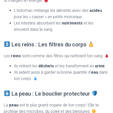
tu manges en énergie.
L’estomac mélange les aliments avec des
acides
pour les « casser » en petits morceaux.
Les intestins absorbent les
nutriments
et les
envoient dans le sang.
Les reins : Les filtres du corps
Les
reins
sont comme des filtres qui nettoient ton sang.
Ils retirent les
déchets
et les transforment en
urine
.
Ils aident aussi à garder la bonne quantité d’
eau
dans
ton corps.
La peau : Le bouclier protecteur
La
peau
est le plus grand organe de ton corps ! Elle te
protège des microbes, du soleil et des blessures.