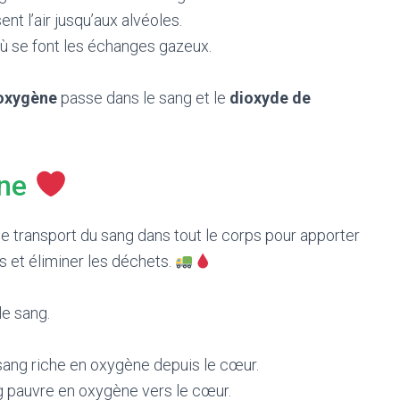
ent l’air jusqu’aux alvéoles.
où se font les échanges gazeux.
oxygène
passe dans le sang et le
dioxyde de
ine
le transport du sang dans tout le corps pour apporter
s et éliminer les déchets.
le sang.
 sang riche en oxygène depuis le cœur.
 pauvre en oxygène vers le cœur.