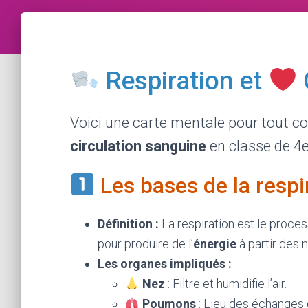
Respiration et
Voici une carte mentale pour tout c
circulation sanguine
en classe de 4
Les bases de la respi
Définition :
La respiration est le process
pour produire de l’
énergie
à partir des 
Les organes impliqués :
Nez
: Filtre et humidifie l’air.
Poumons
: Lieu des échanges g