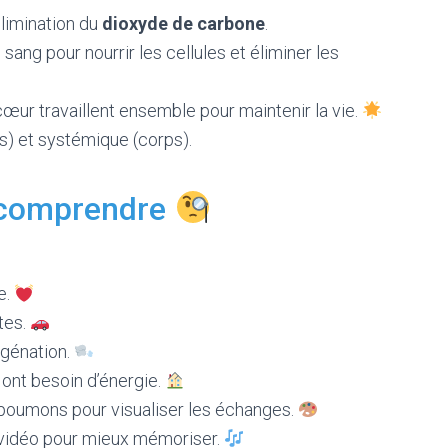
limination du
dioxyde de carbone
.
sang pour nourrir les cellules et éliminer les
ur travaillent ensemble pour maintenir la vie.
) et systémique (corps).
 comprendre
e.
tes.
ygénation.
 ont besoin d’énergie.
oumons pour visualiser les échanges.
vidéo pour mieux mémoriser.