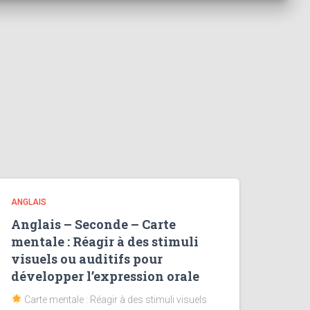
ANGLAIS
Anglais – Seconde – Carte
mentale : Réagir à des stimuli
visuels ou auditifs pour
développer l’expression orale
Carte mentale : Réagir à des stimuli visuels