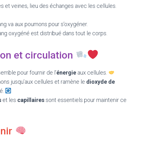
es et veines, lieu des échanges avec les cellules.
ang va aux poumons pour s’oxygéner.
ang oxygéné est distribué dans tout le corps.
ion et circulation
semble pour fournir de l’
énergie
aux cellules.
ns jusqu’aux cellules et ramène le
dioxyde de
é.
s
et les
capillaires
sont essentiels pour maintenir ce
enir