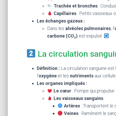
Trachée et bronches
: Conduis
Capillaires
: Petits vaisseaux 
Les échanges gazeux :
Dans les
alvéoles pulmonaires
, l’
carbone (CO₂)
est expulsé.
La circulation sangu
Définition :
La circulation sanguine est 
l’
oxygène
et les
nutriments
aux cellule
Les organes impliqués :
Le cœur
: Pompe qui propulse 
Les vaisseaux sanguins
:
Artères
: Transportent le
Veines
: Ramènent le sang