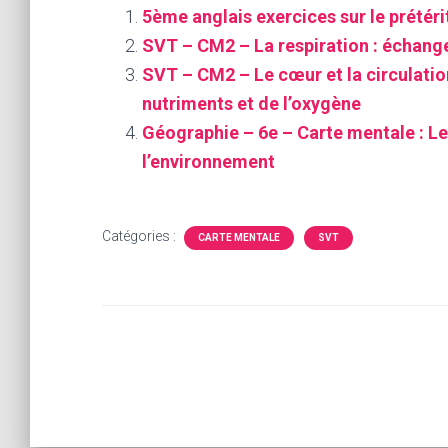
5ème anglais exercices sur le prétéri
SVT – CM2 – La respiration : échang
SVT – CM2 – Le cœur et la circulatio
nutriments et de l’oxygène
Géographie – 6e – Carte mentale : Le
l’environnement
Catégories :
CARTE MENTALE
SVT