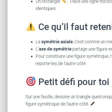
Un rectangle
: Trace une ligne horizo
identiques.
Ce qu’il faut reten
La
symétrie axiale
, c’est comme un mir
L’
axe de symétrie
partage une figure e
Pour construire une figure symétrique, m
reporte-les de l’autre côté.
Petit défi pour toi 
Sur une feuille, dessine un triangle quelconq
figure symétrique de l’autre côté.