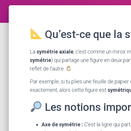
Qu’est-ce que la s
La
symétrie axiale
, c’est comme un miroir m
symétrie
) qui partage une figure en deux par
reflet de l’autre.
Par exemple, si tu plies une feuille de papie
exactement, alors cette figure est
symétriq
Les notions impor
Axe de symétrie :
C’est la ligne qui par