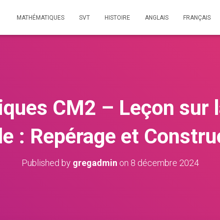
MATHÉMATIQUES
SVT
HISTOIRE
ANGLAIS
FRANÇAIS
ques CM2 – Leçon sur l
le : Repérage et Constru
Published by
gregadmin
on
8 décembre 2024