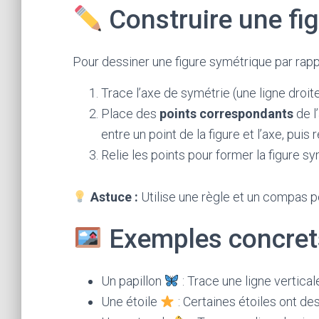
Construire une fi
Pour dessiner une figure symétrique par rappo
Trace l’axe de symétrie (une ligne droite
Place des
points correspondants
de l
entre un point de la figure et l’axe, pui
Relie les points pour former la figure s
Astuce :
Utilise une règle et un compas po
Exemples concret
Un papillon
: Trace une ligne vertical
Une étoile
: Certaines étoiles ont de