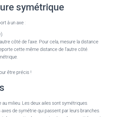
gure symétrique
rt à un axe :
).
’autre côté de l’axe. Pour cela, mesure la distance
s reporte cette même distance de l’autre côté.
ymétrique.
ur être précis !
s
e au milieu. Les deux ailes sont symétriques.
s axes de symétrie qui passent par leurs branches.