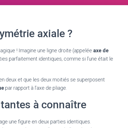
ymétrie axiale ?
agique ! Imagine une ligne droite (appelée
axe de
ties parfaitement identiques, comme si l’une était le
r en deux et que les deux moitiés se superposent
ue
par rapport à l’axe de pliage.
tantes à connaître
tage une figure en deux parties identiques.