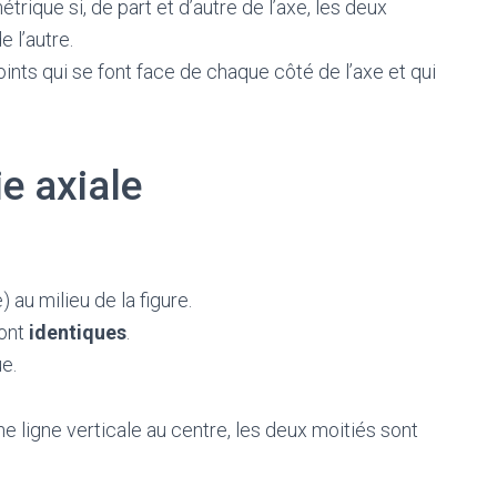
trique si, de part et d’autre de l’axe, les deux
e l’autre.
ints qui se font face de chaque côté de l’axe et qui
e axiale
 au milieu de la figure.
sont
identiques
.
e.
une ligne verticale au centre, les deux moitiés sont