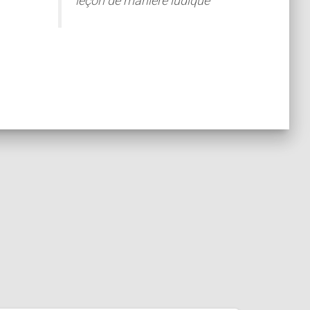
leçon de manière ludique