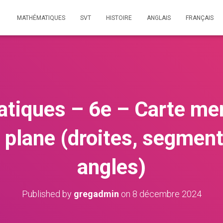
MATHÉMATIQUES
SVT
HISTOIRE
ANGLAIS
FRANÇAIS
iques – 6e – Carte men
plane (droites, segment
angles)
Published by
gregadmin
on
8 décembre 2024