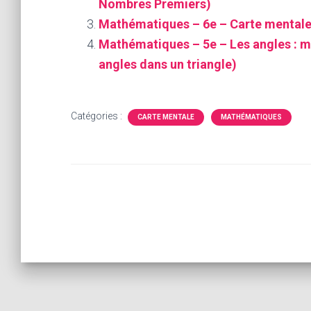
Nombres Premiers)
Mathématiques – 6e – Carte mentale :
Mathématiques – 5e – Les angles : m
angles dans un triangle)
Catégories :
CARTE MENTALE
MATHÉMATIQUES