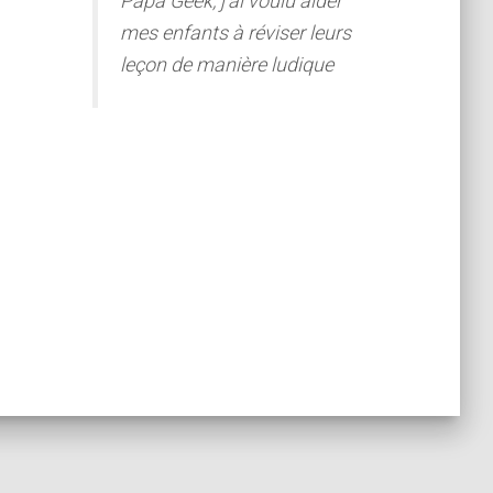
Papa Geek, j'ai voulu aider
mes enfants à réviser leurs
leçon de manière ludique