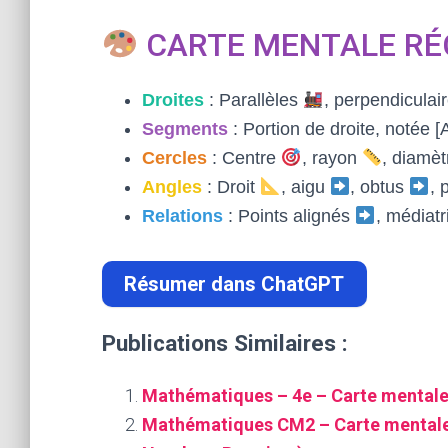
CARTE MENTALE RÉ
Droites
: Parallèles
, perpendiculai
Segments
: Portion de droite, notée
Cercles
: Centre
, rayon
, diamè
Angles
: Droit
, aigu
, obtus
, 
Relations
: Points alignés
, médiat
Résumer dans ChatGPT
Publications Similaires :
Mathématiques – 4e – Carte mentale
Mathématiques CM2 – Carte mentale :