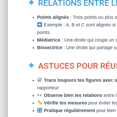
RELATIONS ENTRE L
Points alignés
: Trois points ou plus 
Exemple : A, B et C sont alignés si 
points.
Médiatrice
: Une droite qui coupe un 
Bissectrice
: Une droite qui partage 
ASTUCES POUR RÉU
Trace toujours tes figures avec 
rapporteur.
Observe bien les relations
entre l
Vérifie tes mesures
pour éviter le
Pratique régulièrement
pour bien