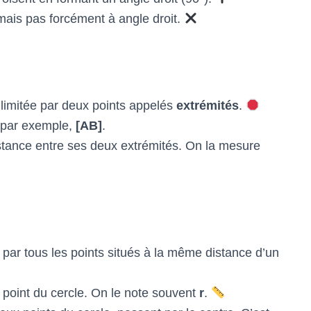
 mais pas forcément à angle droit.
 limitée par deux points appelés
extrémités
.
: par exemple,
[AB]
.
istance entre ses deux extrémités. On la mesure
 par tous les points situés à la même distance d’un
n point du cercle. On le note souvent
r
.