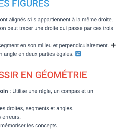
ES FIGURES
sont alignés s’ils appartiennent à la même droite.
on peut tracer une droite qui passe par ces trois
segment en son milieu et perpendiculairement.
un angle en deux parties égales.
SSIR EN GÉOMÉTRIE
soin
: Utilise une règle, un compas et un
es droites, segments et angles.
s erreurs.
 mémoriser les concepts.