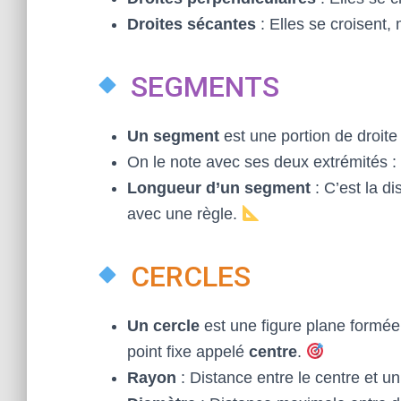
Droites sécantes
: Elles se croisent,
SEGMENTS
Un segment
est une portion de droite
On le note avec ses deux extrémités 
Longueur d’un segment
: C’est la d
avec une règle.
CERCLES
Un cercle
est une figure plane formée
point fixe appelé
centre
.
Rayon
: Distance entre le centre et u