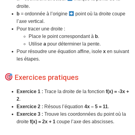
droite.
b
= ordonnée à l’origine
point où la droite coupe
l’axe vertical.
Pour tracer une droite :
Place le point correspondant à
b
.
Utilise
a
pour déterminer la pente.
Pour résoudre une équation affine, isole
x
en suivant
les étapes.
Exercices pratiques
Exercice 1 :
Trace la droite de la fonction
f(x) = -3x +
2
.
Exercice 2 :
Résous l’équation
4x – 5 = 11
.
Exercice 3 :
Trouve les coordonnées du point où la
droite
f(x) = 2x + 1
coupe l’axe des abscisses.