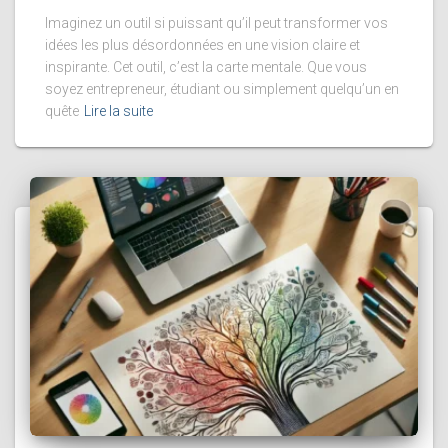
Imaginez un outil si puissant qu’il peut transformer vos
idées les plus désordonnées en une vision claire et
inspirante. Cet outil, c’est la carte mentale. Que vous
soyez entrepreneur, étudiant ou simplement quelqu’un en
quête
Lire la suite