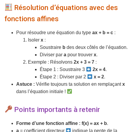
Résolution d’équations avec des
fonctions affines
Pour résoudre une équation du type
ax + b = c
:
Isoler
x
:
Soustraire
b
des deux côtés de l’équation.
Diviser par
a
pour trouver
x
.
Exemple : Résolvons
2x + 3 = 7
:
Étape 1 : Soustraire 3
2x = 4
.
Étape 2 : Diviser par 2
x = 2
.
Astuce :
Vérifie toujours ta solution en remplaçant
x
dans l’équation initiale !
Points importants à retenir
Forme d’une fonction affine :
f(x) = ax + b
.
a
= coefficient directeur
indique la pente de la