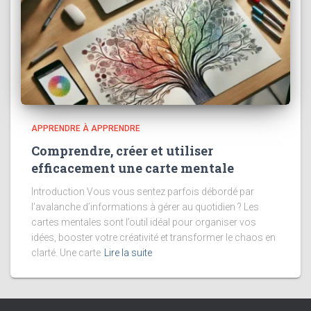
APPRENDRE À APPRENDRE
Comprendre, créer et utiliser
efficacement une carte mentale
Introduction Vous vous sentez parfois débordé par
l’avalanche d’informations à gérer au quotidien ? Les
cartes mentales sont l’outil idéal pour organiser vos
idées, booster votre créativité et transformer le chaos en
clarté. Une carte
Lire la suite