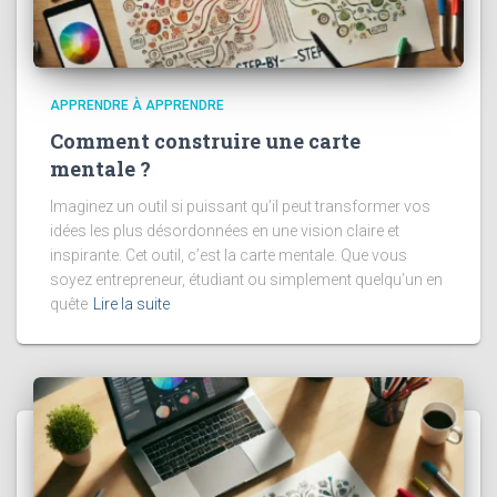
APPRENDRE À APPRENDRE
Comment construire une carte
mentale ?
Imaginez un outil si puissant qu’il peut transformer vos
idées les plus désordonnées en une vision claire et
inspirante. Cet outil, c’est la carte mentale. Que vous
soyez entrepreneur, étudiant ou simplement quelqu’un en
quête
Lire la suite