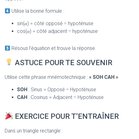
Utilise la bonne formule :
sin(𝛼) = côté opposé ÷ hypoténuse
cos(𝛼) = côté adjacent ÷ hypoténuse
Résous l’équation et trouve la réponse.
ASTUCE POUR TE SOUVENIR
Utilise cette phrase mnémotechnique :
« SOH CAH »
SOH
: Sinus = Opposé ÷ Hypoténuse
CAH
: Cosinus = Adjacent ÷ Hypoténuse
EXERCICE POUR T’ENTRAÎNER
Dans un triangle rectangle :