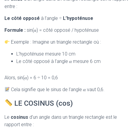
entre :
Le côté opposé
à l’angle ÷
L’hypoténuse
Formule :
sin(𝛼) = côté opposé / hypoténuse
Exemple : Imagine un triangle rectangle où :
L’hypoténuse mesure 10 cm
Le côté opposé à l’angle 𝛼 mesure 6 cm
Alors, sin(𝛼) = 6 ÷ 10 = 0,6
Cela signifie que le sinus de l’angle 𝛼 vaut 0,6.
LE COSINUS (cos)
Le
cosinus
d’un angle dans un triangle rectangle est le
rapport entre :