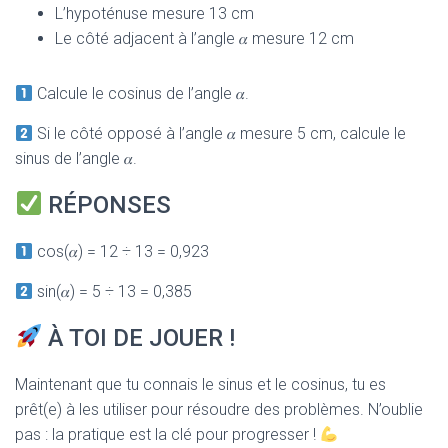
L’hypoténuse mesure 13 cm
Le côté adjacent à l’angle 𝛼 mesure 12 cm
Calcule le cosinus de l’angle 𝛼.
Si le côté opposé à l’angle 𝛼 mesure 5 cm, calcule le
sinus de l’angle 𝛼.
RÉPONSES
cos(𝛼) = 12 ÷ 13 = 0,923
sin(𝛼) = 5 ÷ 13 = 0,385
À TOI DE JOUER !
Maintenant que tu connais le sinus et le cosinus, tu es
prêt(e) à les utiliser pour résoudre des problèmes. N’oublie
pas : la pratique est la clé pour progresser !