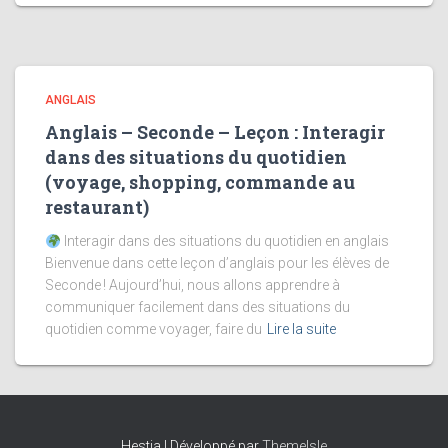
ANGLAIS
Anglais – Seconde – Leçon : Interagir
dans des situations du quotidien
(voyage, shopping, commande au
restaurant)
Interagir dans des situations du quotidien en anglais
Bienvenue dans cette leçon d’anglais pour les élèves de
Seconde ! Aujourd’hui, nous allons apprendre à
communiquer facilement dans des situations du
quotidien comme voyager, faire du
Lire la suite
Hestia | Développé par
ThemeIsle