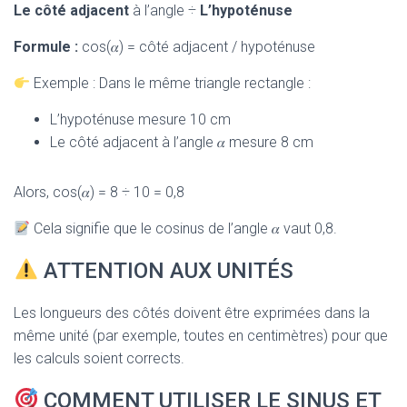
Le côté adjacent
à l’angle ÷
L’hypoténuse
Formule :
cos(𝛼) = côté adjacent / hypoténuse
Exemple : Dans le même triangle rectangle :
L’hypoténuse mesure 10 cm
Le côté adjacent à l’angle 𝛼 mesure 8 cm
Alors, cos(𝛼) = 8 ÷ 10 = 0,8
Cela signifie que le cosinus de l’angle 𝛼 vaut 0,8.
ATTENTION AUX UNITÉS
Les longueurs des côtés doivent être exprimées dans la
même unité (par exemple, toutes en centimètres) pour que
les calculs soient corrects.
COMMENT UTILISER LE SINUS ET