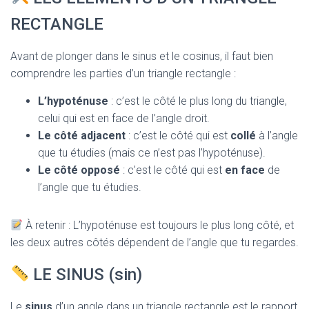
RECTANGLE
Avant de plonger dans le sinus et le cosinus, il faut bien
comprendre les parties d’un triangle rectangle :
L’hypoténuse
: c’est le côté le plus long du triangle,
celui qui est en face de l’angle droit.
Le côté adjacent
: c’est le côté qui est
collé
à l’angle
que tu étudies (mais ce n’est pas l’hypoténuse).
Le côté opposé
: c’est le côté qui est
en face
de
l’angle que tu étudies.
À retenir : L’hypoténuse est toujours le plus long côté, et
les deux autres côtés dépendent de l’angle que tu regardes.
LE SINUS (sin)
Le
sinus
d’un angle dans un triangle rectangle est le rapport