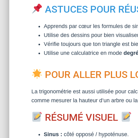
ASTUCES POUR RÉU
Apprends par cœur les formules de si
Utilise des dessins pour bien visualise
Vérifie toujours que ton triangle est bi
Utilise une calculatrice en mode
degr
POUR ALLER PLUS L
La trigonométrie est aussi utilisée pour cal
comme mesurer la hauteur d’un arbre ou la
RÉSUMÉ VISUEL
Sinus :
côté opposé / hypoténuse.