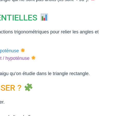
ENTIELLES
nctions trigonométriques pour relier les angles et
ypoténuse
t / hypoténuse
aigu qu’on étudie dans le triangle rectangle.
ISER ?
er.