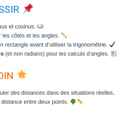
SSIR
nus et cosinus.
r les côtés et les angles.
en rectangle avant d’utiliser la trigonométrie.
és
(et non radians) pour les calculs d’angles.
OIN
culer des distances dans des situations réelles,
 distance entre deux points.