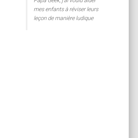
Papa Geek, j'ai voulu aider
mes enfants à réviser leurs
leçon de manière ludique