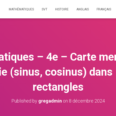
MATHÉMATIQUES
SVT
HISTOIRE
ANGLAIS
FRANÇAIS
iques – 4e – Carte men
e (sinus, cosinus) dans 
rectangles
Published by
gregadmin
on
8 décembre 2024