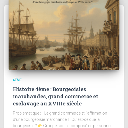
4ÈME
Histoire 4ème : Bourgeoisies
marchandes, grand commerce et
esclavage au XVIIIe siècle
Problématique : I. Le grand commerce et l’affirmation
d’une bourgeoisie marchande 1. Qu’est-ce que la
bourgeoisie ?
Groupe social composé de personnes