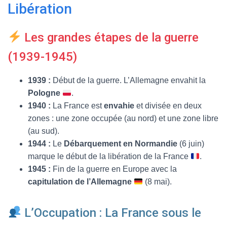
T
Libération
I
O
N
Les grandes étapes de la guerre
(1939-1945)
1939 :
Début de la guerre. L’Allemagne envahit la
Pologne
.
1940 :
La France est
envahie
et divisée en deux
zones : une zone occupée (au nord) et une zone libre
(au sud).
1944 :
Le
Débarquement en Normandie
(6 juin)
marque le début de la libération de la France
.
1945 :
Fin de la guerre en Europe avec la
capitulation de l’Allemagne
(8 mai).
L’Occupation : La France sous le