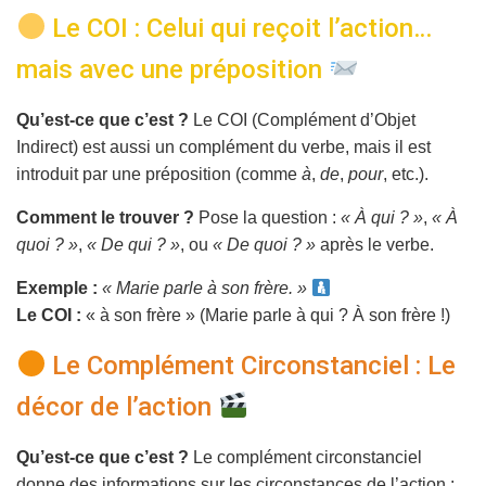
Le COI : Celui qui reçoit l’action…
mais avec une préposition
Qu’est-ce que c’est ?
Le COI (Complément d’Objet
Indirect) est aussi un complément du verbe, mais il est
introduit par une préposition (comme
à
,
de
,
pour
, etc.).
Comment le trouver ?
Pose la question :
« À qui ? »
,
« À
quoi ? »
,
« De qui ? »
, ou
« De quoi ? »
après le verbe.
Exemple :
« Marie parle à son frère. »
Le COI :
« à son frère » (Marie parle à qui ? À son frère !)
Le Complément Circonstanciel : Le
décor de l’action
Qu’est-ce que c’est ?
Le complément circonstanciel
donne des informations sur les circonstances de l’action :