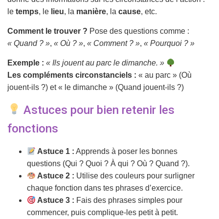
le
temps
, le
lieu
, la
manière
, la
cause
, etc.
Comment le trouver ?
Pose des questions comme :
« Quand ? »
,
« Où ? »
,
« Comment ? »
,
« Pourquoi ? »
Exemple :
« Ils jouent au parc le dimanche. »
Les compléments circonstanciels :
« au parc » (Où
jouent-ils ?) et « le dimanche » (Quand jouent-ils ?)
Astuces pour bien retenir les
fonctions
Astuce 1 :
Apprends à poser les bonnes
questions (Qui ? Quoi ? À qui ? Où ? Quand ?).
Astuce 2 :
Utilise des couleurs pour surligner
chaque fonction dans tes phrases d’exercice.
Astuce 3 :
Fais des phrases simples pour
commencer, puis complique-les petit à petit.