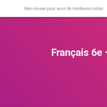
Bien réviser pour avoir de meilleures notes
Français 6e 