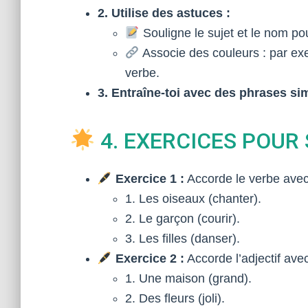
2. Utilise des astuces :
Souligne le sujet et le nom po
Associe des couleurs : par exe
verbe.
3. Entraîne-toi avec des phrases si
4. EXERCICES POUR
Exercice 1 :
Accorde le verbe avec 
1. Les oiseaux (chanter).
2. Le garçon (courir).
3. Les filles (danser).
Exercice 2 :
Accorde l’adjectif ave
1. Une maison (grand).
2. Des fleurs (joli).