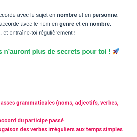
ccorde avec le sujet en
nombre
et en
personne
.
s’accorde avec le nom en
genre
et en
nombre
.
, et entraîne-toi régulièrement !
 n’auront plus de secrets pour toi !
classes grammaticales (noms, adjectifs, verbes,
accord du participe passé
ugaison des verbes irréguliers aux temps simples