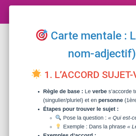
Carte mentale : L
nom-adjectif)
1. L’ACCORD SUJET
Règle de base :
Le
verbe
s’accorde t
(singulier/pluriel) et en
personne
(1ère
Étapes pour trouver le sujet :
Pose la question :
« Qui est-ce
Exemple : Dans la phrase
« L
Exemples d’accord :