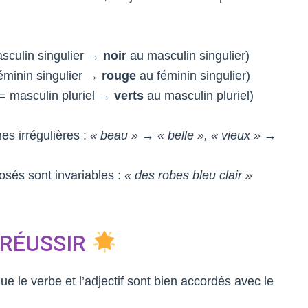
sculin singulier →
noir
au masculin singulier)
éminin singulier →
rouge
au féminin singulier)
= masculin pluriel →
verts
au masculin pluriel)
es irrégulières :
« beau » → « belle », « vieux » →
osés sont invariables :
« des robes bleu clair »
 RÉUSSIR
ue le verbe et l’adjectif sont bien accordés avec le