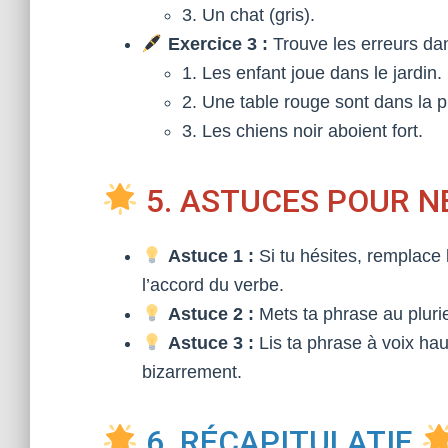
3. Un chat (gris).
Exercice 3 :
Trouve les erreurs da
1. Les enfant joue dans le jardin.
2. Une table rouge sont dans la p
3. Les chiens noir aboient fort.
5. ASTUCES POUR N
Astuce 1 :
Si tu hésites, remplace le
l’accord du verbe.
Astuce 2 :
Mets ta phrase au pluriel 
Astuce 3 :
Lis ta phrase à voix hau
bizarrement.
6. RÉCAPITULATIF