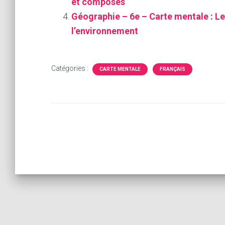
et composés
Géographie – 6e – Carte mentale : Le
l’environnement
Catégories :
CARTE MENTALE
FRANÇAIS