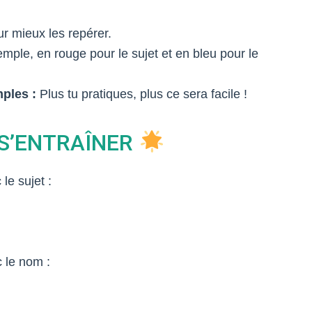
ur mieux les repérer.
mple, en rouge pour le sujet et en bleu pour le
mples :
Plus tu pratiques, plus ce sera facile !
 S’ENTRAÎNER
le sujet :
c le nom :