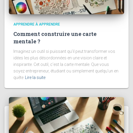
APPRENDRE À APPRENDRE
Comment construire une carte
mentale ?
Imaginez un outil si puissant qu’il peut transformer vos
idées les plus désordonnées en une vision claire et
inspirante. Cet outil, c’est la carte mentale. Que vous
soyez entrepreneur, étudiant ou simplement quelqu’un en
quête
Lire la suite