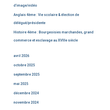
d’image/vidéo
Anglais 4ème : Vie scolaire & élection de
délégué/présidente
Histoire 4ème : Bourgeoisies marchandes, grand
commerce et esclavage au XVIIIe siècle
avril 2026
octobre 2025
septembre 2025
mai 2025
décembre 2024
novembre 2024