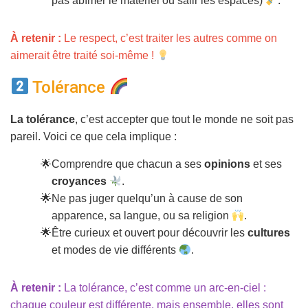
pas abîmer le matériel ou salir les espaces)
.
À retenir :
Le respect, c’est traiter les autres comme on
aimerait être traité soi-même !
Tolérance
La tolérance
, c’est accepter que tout le monde ne soit pas
pareil. Voici ce que cela implique :
Comprendre que chacun a ses
opinions
et ses
croyances
.
Ne pas juger quelqu’un à cause de son
apparence, sa langue, ou sa religion
.
Être curieux et ouvert pour découvrir les
cultures
et modes de vie différents
.
À retenir :
La tolérance, c’est comme un arc-en-ciel :
chaque couleur est différente, mais ensemble, elles sont