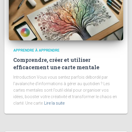
APPRENDRE À APPRENDRE
Comprendre, créer et utiliser
efficacement une carte mentale
Introduction Vous vous sentez parfois débordé par
l’avalanche d’informations à gérer au quotidien ? Les
cartes mentales sont l’outil idéal pour organiser vos
idées, booster votre créativité et transformer le chaos en
clarté. Une carte
Lire la suite