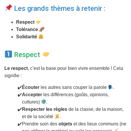
T
I
Les grands thèmes à retenir :
O
N
Respect
Tolérance
Solidarité
Respect
Le respect
, c’est la base pour bien vivre ensemble ! Cela
signifie :
Écouter
les autres sans couper la parole
.
Accepter
les différences (goûts, opinions,
cultures)
.
Respecter les règles
de la classe, de la maison,
et de la société
.
Prendre soin des
objets
et des lieux communs (ne