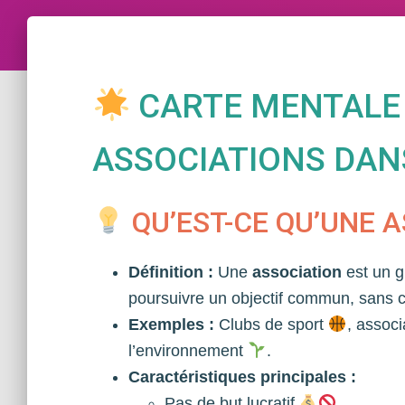
CARTE MENTALE :
ASSOCIATIONS DAN
QU’EST-CE QU’UNE A
Définition :
Une
association
est un g
poursuivre un objectif commun, sans c
Exemples :
Clubs de sport
, associ
l’environnement
.
Caractéristiques principales :
Pas de but lucratif
.