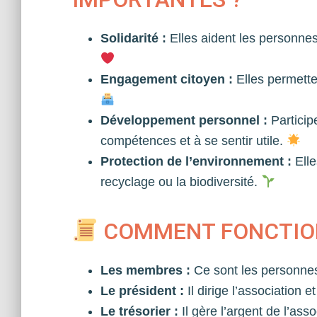
Solidarité :
Elles aident les personnes 
Engagement citoyen :
Elles permetten
Développement personnel :
Particip
compétences et à se sentir utile.
Protection de l’environnement :
Elle
recyclage ou la biodiversité.
COMMENT FONCTION
Les membres :
Ce sont les personnes 
Le président :
Il dirige l’association e
Le trésorier :
Il gère l’argent de l’ass