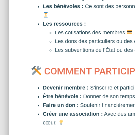
Les bénévoles :
Ce sont des personne
Les ressources :
Les cotisations des membres
.
Les dons des particuliers ou des
Les subventions de l’État ou des c
COMMENT PARTICIPE
Devenir membre :
S’inscrire et partic
Être bénévole :
Donner de son temps 
Faire un don :
Soutenir financièrement
Créer une association :
Avec des ami
cœur.