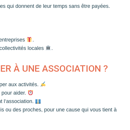
s qui donnent de leur temps sans être payées.
 entreprises
.
ollectivités locales
.
R À UNE ASSOCIATION ?
iper aux activités.
pour aider.
 l’association.
s ou des proches, pour une cause qui vous tient à