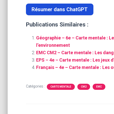
Résumer dans ChatGPT
Publications Similaires :
Géographie – 6e – Carte mentale : Le
l’environnement
EMC CM2 – Carte mentale : Les dange
EPS – 4e – Carte mentale : Les jeux d
Français – 4e – Carte mentale : Les ou
Catégories :
CARTE MENTALE
CM2
EMC