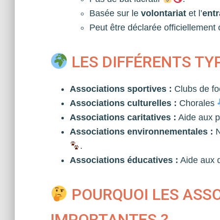
Basée sur le
volontariat
et l’
entr
Peut être déclarée officiellement
LES DIFFÉRENTS TY
Associations sportives :
Clubs de f
Associations culturelles :
Chorales
Associations caritatives :
Aide aux p
Associations environnementales :
N
.
Associations éducatives :
Aide aux 
POURQUOI LES ASSO
IMPORTANTES ?