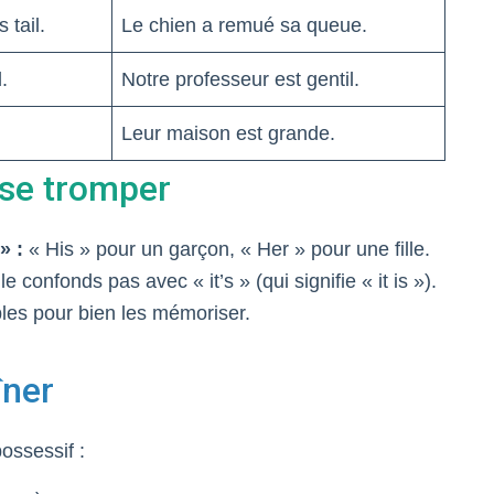
 tail.
Le chien a remué sa queue.
.
Notre professeur est gentil.
Leur maison est grande.
 se tromper
» :
« His » pour un garçon, « Her » pour une fille.
e confonds pas avec « it’s » (qui signifie « it is »).
les pour bien les mémoriser.
îner
ossessif :