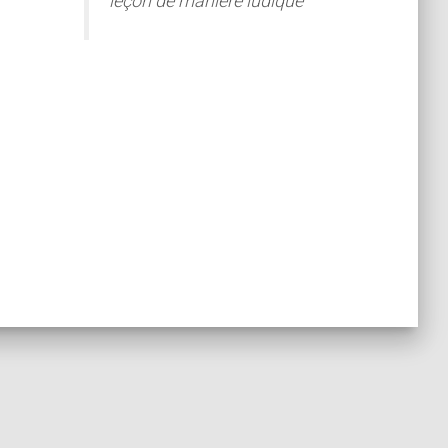
leçon de manière ludique