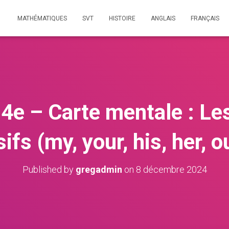
MATHÉMATIQUES
SVT
HISTOIRE
ANGLAIS
FRANÇAIS
 4e – Carte mentale : Les
fs (my, your, his, her, ou
Published by
gregadmin
on
8 décembre 2024