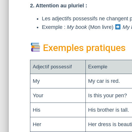
2. Attention au pluriel :
Les adjectifs possessifs ne changent p
Exemple :
My book
(Mon livre)
My 
Exemples pratiques
Adjectif possessif
Exemple
My
My car is red.
Your
Is this your pen?
His
His brother is tall.
Her
Her dress is beauti