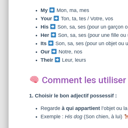
My
Mon, ma, mes
Your
Ton, ta, tes / Votre, vos
His
Son, sa, ses (pour un garçon
Her
Son, sa, ses (pour une fille 
Its
Son, sa, ses (pour un objet ou 
Our
Notre, nos
Their
Leur, leurs
Comment les utiliser
1. Choisir le bon adjectif possessif :
Regarde
à qui appartient
l’objet ou l
Exemple :
His dog
(Son chien, à lui)