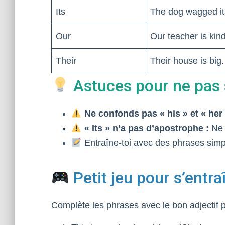
Its
The dog wagged its
Our
Our teacher is kind
Their
Their house is big.
Astuces pour ne pas
Ne confonds pas « his » et « her 
« Its » n’a pas d’apostrophe :
Ne l
Entraîne-toi avec des phrases simp
Petit jeu pour s’entra
Complète les phrases avec le bon adjectif p