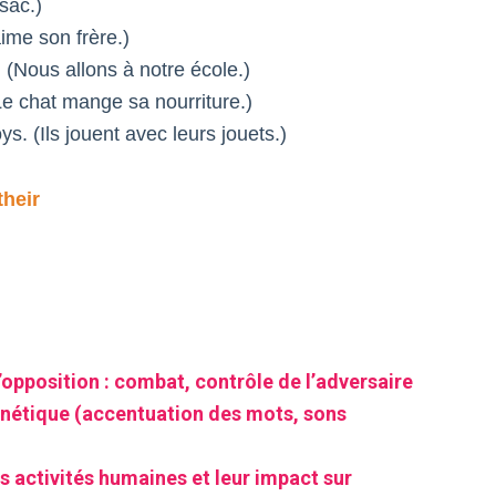
sac.)
aime son frère.)
 (Nous allons à notre école.)
(Le chat mange sa nourriture.)
ys. (Ils jouent avec leurs jouets.)
their
’opposition : combat, contrôle de l’adversaire
onétique (accentuation des mots, sons
s activités humaines et leur impact sur