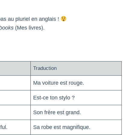
as au pluriel en anglais !
books
(Mes livres).
Traduction
Ma voiture est rouge.
Est-ce ton stylo ?
Son frère est grand.
ful.
Sa robe est magnifique.