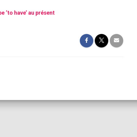
be ‘to have’ au présent