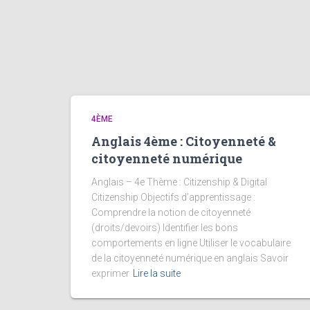
4ÈME
Anglais 4ème : Citoyenneté &
citoyenneté numérique
Anglais – 4e Thème : Citizenship & Digital
Citizenship Objectifs d’apprentissage :
Comprendre la notion de citoyenneté
(droits/devoirs) Identifier les bons
comportements en ligne Utiliser le vocabulaire
de la citoyenneté numérique en anglais Savoir
exprimer
Lire la suite