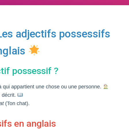
Les adjectifs possessifs
nglais
tif possessif ?
à qui appartient une chose ou une personne.
l décrit.
at
(Ton chat).
ifs en anglais