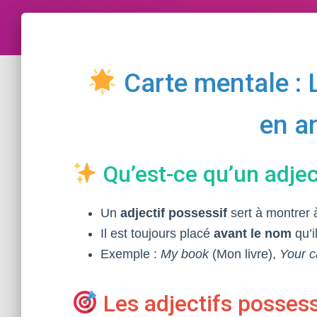
Carte mentale : 
en a
Qu’est-ce qu’un adjec
Un
adjectif possessif
sert à montrer 
Il est toujours placé
avant le nom
qu’i
Exemple :
My book
(Mon livre),
Your c
Les adjectifs possess