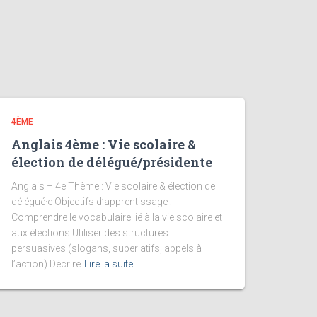
4ÈME
Anglais 4ème : Vie scolaire &
élection de délégué/présidente
Anglais – 4e Thème : Vie scolaire & élection de
délégué·e Objectifs d’apprentissage :
Comprendre le vocabulaire lié à la vie scolaire et
aux élections Utiliser des structures
persuasives (slogans, superlatifs, appels à
l’action) Décrire
Lire la suite