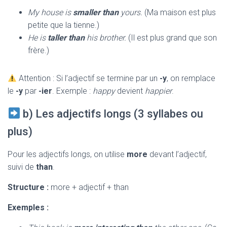
My house is
smaller than
yours.
(Ma maison est plus
petite que la tienne.)
He is
taller than
his brother.
(Il est plus grand que son
frère.)
Attention : Si l’adjectif se termine par un
-y
, on remplace
le
-y
par
-ier
. Exemple :
happy
devient
happier
.
b) Les adjectifs longs (3 syllabes ou
plus)
Pour les adjectifs longs, on utilise
more
devant l’adjectif,
suivi de
than
.
Structure :
more + adjectif + than
Exemples :