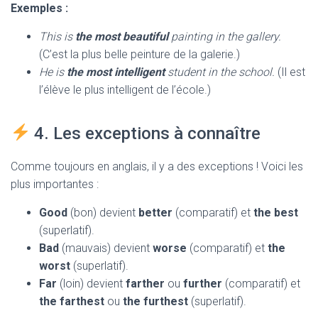
Exemples :
This is
the most beautiful
painting in the gallery.
(C’est la plus belle peinture de la galerie.)
He is
the most intelligent
student in the school.
(Il est
l’élève le plus intelligent de l’école.)
4. Les exceptions à connaître
Comme toujours en anglais, il y a des exceptions ! Voici les
plus importantes :
Good
(bon) devient
better
(comparatif) et
the best
(superlatif).
Bad
(mauvais) devient
worse
(comparatif) et
the
worst
(superlatif).
Far
(loin) devient
farther
ou
further
(comparatif) et
the farthest
ou
the furthest
(superlatif).