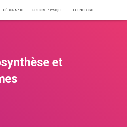
GÉOGRAPHIE
SCIENCE PHYSIQUE
TECHNOLOGIE
osynthèse et
èmes