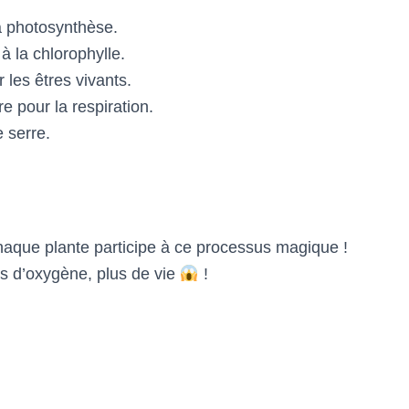
a photosynthèse.
à la chlorophylle.
 les êtres vivants.
 pour la respiration.
e serre.
haque plante participe à ce processus magique !
us d’oxygène, plus de vie
!