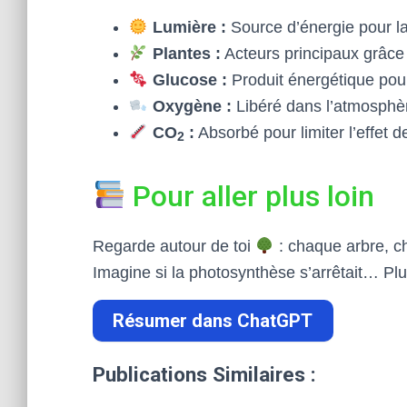
Lumière :
Source d’énergie pour l
Plantes :
Acteurs principaux grâce 
Glucose :
Produit énergétique pour
Oxygène :
Libéré dans l’atmosphère
CO
:
Absorbé pour limiter l’effet d
2
Pour aller plus loin
Regarde autour de toi
: chaque arbre, c
Imagine si la photosynthèse s’arrêtait… Pl
Résumer dans ChatGPT
Publications Similaires :