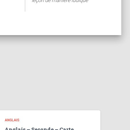
leçon de manière ludique
ANGLAIS
Anglais – Seconde – Carte