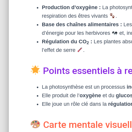
Production d’oxygène :
La photosynth
respiration des êtres vivants
.
Base des chaînes alimentaires :
Les
d’énergie pour les herbivores
et, in
Régulation du CO
:
Les plantes abso
2
l’effet de serre
.
Points essentiels à re
La photosynthèse est un processus
i
Elle produit de l’
oxygène
et du
gluco
Elle joue un rôle clé dans la
régulatio
Carte mentale visuel