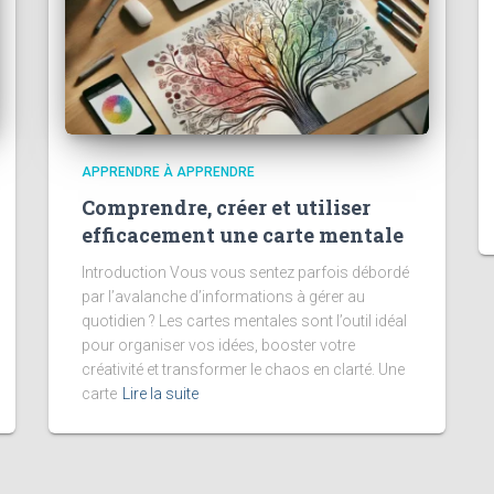
APPRENDRE À APPRENDRE
Comprendre, créer et utiliser
efficacement une carte mentale
Introduction Vous vous sentez parfois débordé
par l’avalanche d’informations à gérer au
quotidien ? Les cartes mentales sont l’outil idéal
pour organiser vos idées, booster votre
créativité et transformer le chaos en clarté. Une
carte
Lire la suite