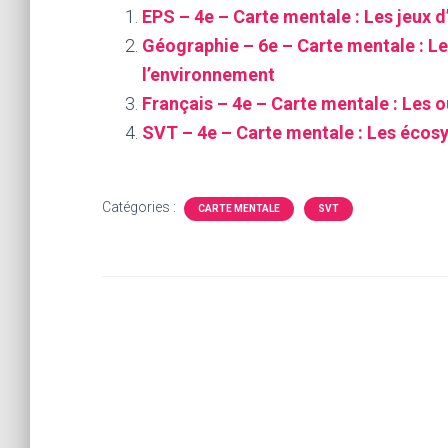
EPS – 4e – Carte mentale : Les jeux d
Géographie – 6e – Carte mentale : Le
l’environnement
Français – 4e – Carte mentale : Les ou
SVT – 4e – Carte mentale : Les écosy
Catégories :
CARTE MENTALE
SVT