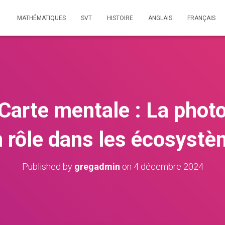
MATHÉMATIQUES
SVT
HISTOIRE
ANGLAIS
FRANÇAIS
Carte mentale : La phot
 rôle dans les écosyst
Published by
gregadmin
on
4 décembre 2024