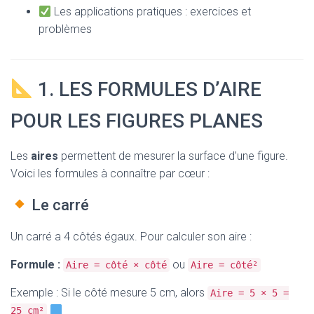
Les applications pratiques : exercices et
problèmes
1. LES FORMULES D’AIRE
POUR LES FIGURES PLANES
Les
aires
permettent de mesurer la surface d’une figure.
Voici les formules à connaître par cœur :
Le carré
Un carré a 4 côtés égaux. Pour calculer son aire :
Formule :
ou
Aire = côté × côté
Aire = côté²
Exemple : Si le côté mesure 5 cm, alors
Aire = 5 × 5 =
25 cm²