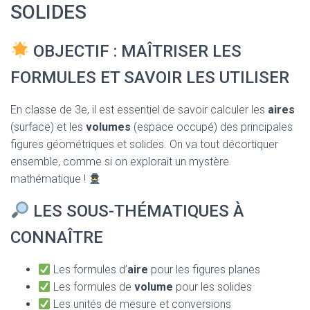
T
SOLIDES
I
O
N
OBJECTIF : MAÎTRISER LES
FORMULES ET SAVOIR LES UTILISER
En classe de 3e, il est essentiel de savoir calculer les
aires
(surface) et les
volumes
(espace occupé) des principales
figures géométriques et solides. On va tout décortiquer
ensemble, comme si on explorait un mystère
mathématique !
LES SOUS-THÉMATIQUES À
CONNAÎTRE
Les formules d’
aire
pour les figures planes
Les formules de
volume
pour les solides
Les unités de mesure et conversions