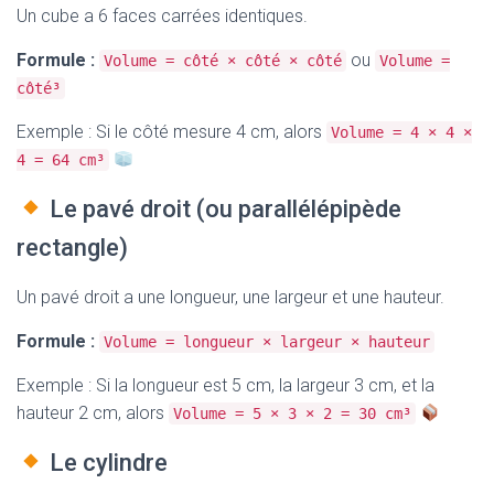
Un cube a 6 faces carrées identiques.
Formule :
ou
Volume = côté × côté × côté
Volume =
côté³
Exemple : Si le côté mesure 4 cm, alors
Volume = 4 × 4 ×
4 = 64 cm³
Le pavé droit (ou parallélépipède
rectangle)
Un pavé droit a une longueur, une largeur et une hauteur.
Formule :
Volume = longueur × largeur × hauteur
Exemple : Si la longueur est 5 cm, la largeur 3 cm, et la
hauteur 2 cm, alors
Volume = 5 × 3 × 2 = 30 cm³
Le cylindre