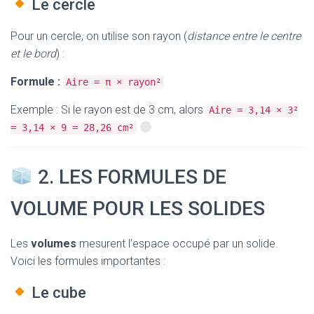
Le cercle
Pour un cercle, on utilise son rayon (
distance entre le centre
et le bord
) :
Formule :
Aire = π × rayon²
Exemple : Si le rayon est de 3 cm, alors
Aire = 3,14 × 3²
= 3,14 × 9 = 28,26 cm²
2. LES FORMULES DE
VOLUME POUR LES SOLIDES
Les
volumes
mesurent l’espace occupé par un solide.
Voici les formules importantes :
Le cube