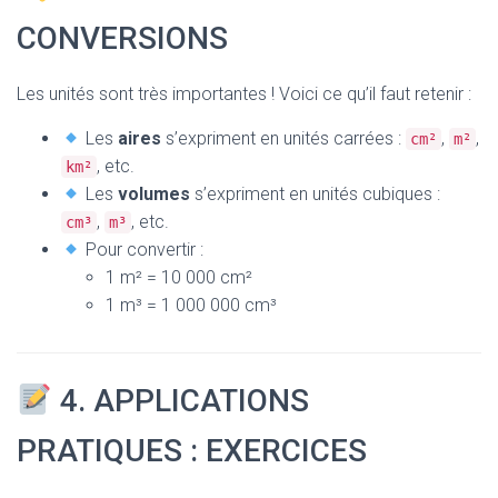
CONVERSIONS
Les unités sont très importantes ! Voici ce qu’il faut retenir :
Les
aires
s’expriment en unités carrées :
,
,
cm²
m²
, etc.
km²
Les
volumes
s’expriment en unités cubiques :
,
, etc.
cm³
m³
Pour convertir :
1 m² = 10 000 cm²
1 m³ = 1 000 000 cm³
4. APPLICATIONS
PRATIQUES : EXERCICES