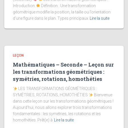
Introduction
Définition : Une transformation
géométrique modifie la position, la taille ou l’orientation
d’une figure dans le plan. Types principaux
Lire la suite
LEÇON
Mathématiques – Seconde – Leçon sur
les transformations géométriques :
symétries, rotations, homothéties
LES TRANSFORMATIONS GÉOMÉTRIQUES :
SYMÉTRIES, ROTATIONS, HOMOTHÉTIES
Bienvenue
dans cette leçon sur les transformations géométriques !
Aujourd’hui, nous allons explorer trois transformations
fondamentales : les symétries, les rotations et les
homothéties. Prêt(e) à
Lire la suite