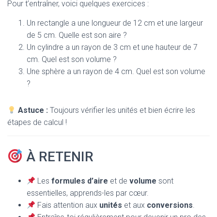
Pour t’entraîner, voici quelques exercices :
Un rectangle a une longueur de 12 cm et une largeur
de 5 cm. Quelle est son aire ?
Un cylindre a un rayon de 3 cm et une hauteur de 7
cm. Quel est son volume ?
Une sphère a un rayon de 4 cm. Quel est son volume
?
Astuce :
Toujours vérifier les unités et bien écrire les
étapes de calcul !
À RETENIR
Les
formules d’aire
et de
volume
sont
essentielles, apprends-les par cœur.
Fais attention aux
unités
et aux
conversions
.