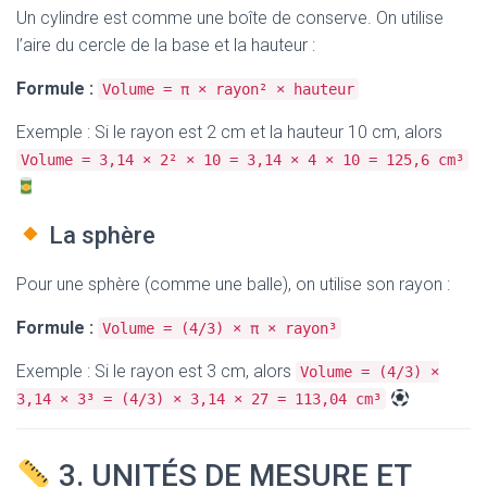
Un cylindre est comme une boîte de conserve. On utilise
l’aire du cercle de la base et la hauteur :
Formule :
Volume = π × rayon² × hauteur
Exemple : Si le rayon est 2 cm et la hauteur 10 cm, alors
Volume = 3,14 × 2² × 10 = 3,14 × 4 × 10 = 125,6 cm³
La sphère
Pour une sphère (comme une balle), on utilise son rayon :
Formule :
Volume = (4/3) × π × rayon³
Exemple : Si le rayon est 3 cm, alors
Volume = (4/3) ×
3,14 × 3³ = (4/3) × 3,14 × 27 = 113,04 cm³
3. UNITÉS DE MESURE ET