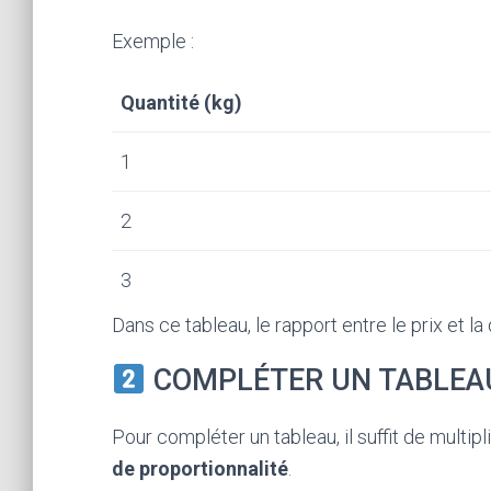
Exemple :
Quantité (kg)
1
2
3
Dans ce tableau, le rapport entre le prix et la
COMPLÉTER UN TABLEAU
Pour compléter un tableau, il suffit de multip
de proportionnalité
.