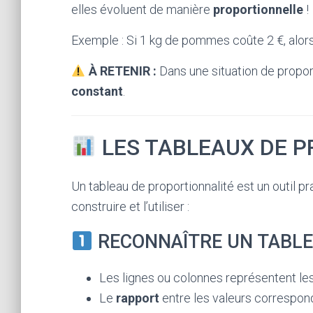
elles évoluent de manière
proportionnelle
!
Exemple : Si 1 kg de pommes coûte 2 €, alors 
À RETENIR :
Dans une situation de proport
constant
.
LES TABLEAUX DE 
Un tableau de proportionnalité est un outil 
construire et l’utiliser :
RECONNAÎTRE UN TABLE
Les lignes ou colonnes représentent le
Le
rapport
entre les valeurs correspon