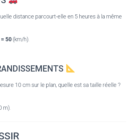
PS
quelle distance parcourt-elle en 5 heures à la même
 = 50
(km/h).
GRANDISSEMENTS
sure 10 cm sur le plan, quelle est sa taille réelle ?
0 m).
SSIR