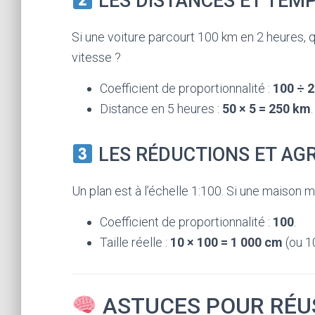
LES DISTANCES ET TEM
Si une voiture parcourt 100 km en 2 heures, 
vitesse ?
Coefficient de proportionnalité :
100 ÷ 2
Distance en 5 heures :
50 × 5 = 250 km
.
LES RÉDUCTIONS ET A
Un plan est à l’échelle 1:100. Si une maison me
Coefficient de proportionnalité :
100
.
Taille réelle :
10 × 100 = 1 000 cm
(ou 1
ASTUCES POUR RÉU