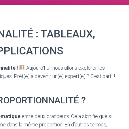
ALITÉ : TABLEAUX,
PPLICATIONS
nnalité
!
Aujourd’hui, nous allons explorer les
s. Prêt(e) à devenir un(e) expert(e) ? C’est parti !
PROPORTIONNALITÉ ?
ématique
entre deux grandeurs. Cela signifie que si
ême dans la même proportion. En d’autres termes,