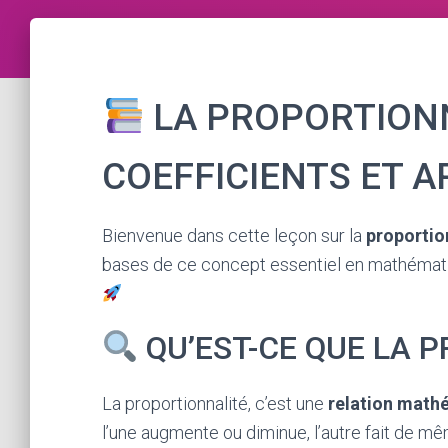
LA PROPORTIONN
COEFFICIENTS ET A
Bienvenue dans cette leçon sur la
proportio
bases de ce concept essentiel en mathématique
QU’EST-CE QUE LA 
La proportionnalité, c’est une
relation math
l’une augmente ou diminue, l’autre fait de m