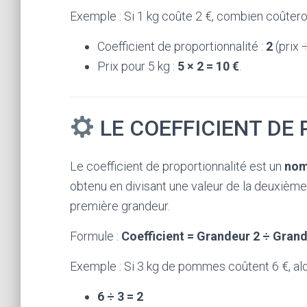
Exemple : Si 1 kg coûte 2 €, combien coûtero
Coefficient de proportionnalité :
2
(prix 
Prix pour 5 kg :
5 × 2 = 10 €
.
LE COEFFICIENT DE
Le coefficient de proportionnalité est un
nom
obtenu en divisant une valeur de la deuxième
première grandeur.
Formule :
Coefficient = Grandeur 2 ÷ Grand
Exemple : Si 3 kg de pommes coûtent 6 €, alor
6 ÷ 3 = 2