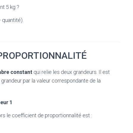
nt 5 kg ?
÷ quantité).
 PROPORTIONNALITÉ
bre constant
qui relie les deux grandeurs. Il est
 grandeur par la valeur correspondante de la
eur 1
s le coefficient de proportionnalité est :