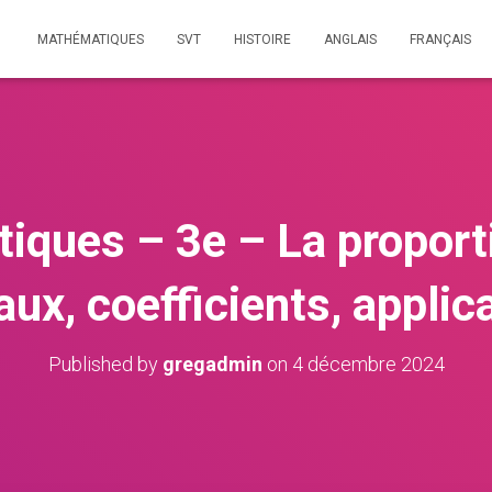
MATHÉMATIQUES
SVT
HISTOIRE
ANGLAIS
FRANÇAIS
ques – 3e – La proporti
aux, coefficients, applic
Published by
gregadmin
on
4 décembre 2024