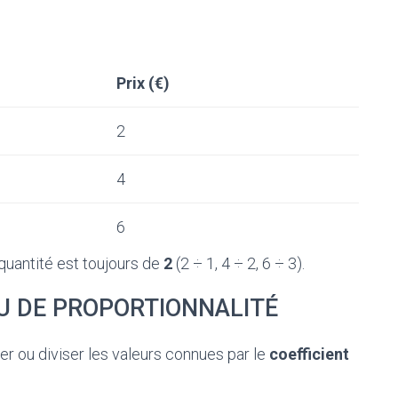
Prix (€)
2
4
6
 quantité est toujours de
2
(2 ÷ 1, 4 ÷ 2, 6 ÷ 3).
 DE PROPORTIONNALITÉ
lier ou diviser les valeurs connues par le
coefficient