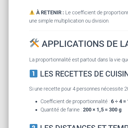
À RETENIR :
Le coefficient de proportionn
une simple multiplication ou division.
APPLICATIONS DE L
La proportionnalité est partout dans la vie q
LES RECETTES DE CUISI
Si une recette pour 4 personnes nécessite 20
Coefficient de proportionnalité :
6 ÷ 4 = 
Quantité de farine :
200 × 1,5 = 300 g
.