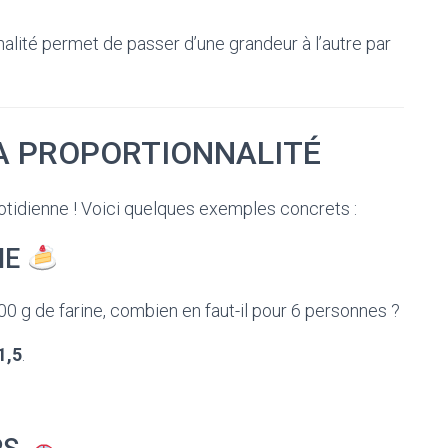
alité permet de passer d’une grandeur à l’autre par
A PROPORTIONNALITÉ
uotidienne ! Voici quelques exemples concrets :
NE
0 g de farine, combien en faut-il pour 6 personnes ?
1,5
.