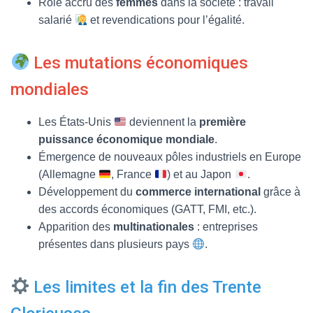
Rôle accru des
femmes
dans la société : travail
salarié
et revendications pour l’égalité.
Les mutations économiques
mondiales
Les États-Unis
deviennent la
première
puissance économique mondiale
.
Émergence de nouveaux pôles industriels en Europe
(Allemagne
, France
) et au Japon
.
Développement du
commerce international
grâce à
des accords économiques (GATT, FMI, etc.).
Apparition des
multinationales
: entreprises
présentes dans plusieurs pays
.
Les limites et la fin des Trente