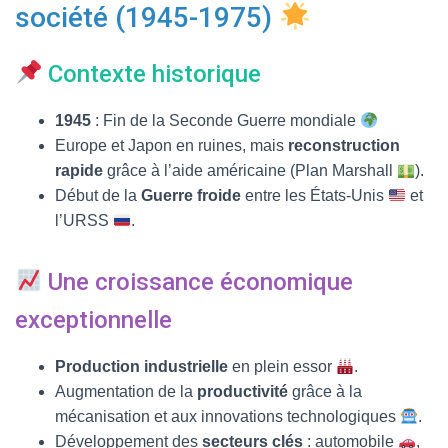
T
société (1945-1975)
I
O
N
Contexte historique
1945
: Fin de la Seconde Guerre mondiale
Europe et Japon en ruines, mais
reconstruction
rapide
grâce à l’aide américaine (Plan Marshall
).
Début de la
Guerre froide
entre les États-Unis
et
l’URSS
.
Une croissance économique
exceptionnelle
Production industrielle
en plein essor
.
Augmentation de la
productivité
grâce à la
mécanisation et aux innovations technologiques
.
Développement des
secteurs clés
: automobile
,