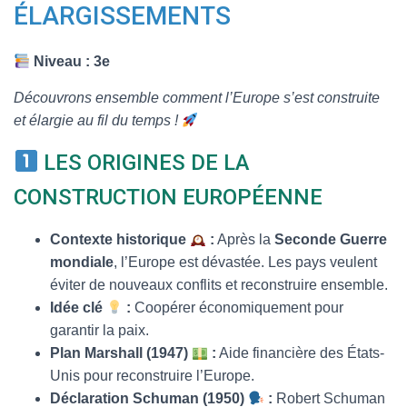
T
ÉLARGISSEMENTS
I
O
N
Niveau : 3e
Découvrons ensemble comment l’Europe s’est construite
et élargie au fil du temps !
LES ORIGINES DE LA
CONSTRUCTION EUROPÉENNE
Contexte historique
:
Après la
Seconde Guerre
mondiale
, l’Europe est dévastée. Les pays veulent
éviter de nouveaux conflits et reconstruire ensemble.
Idée clé
:
Coopérer économiquement pour
garantir la paix.
Plan Marshall (1947)
:
Aide financière des États-
Unis pour reconstruire l’Europe.
Déclaration Schuman (1950)
:
Robert Schuman