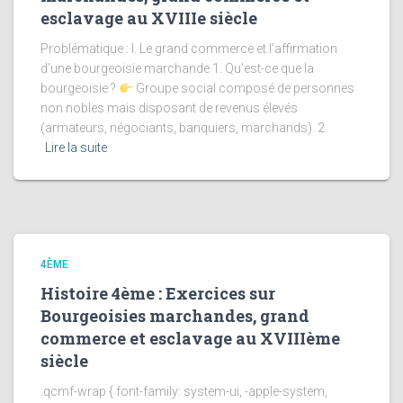
esclavage au XVIIIe siècle
Problématique : I. Le grand commerce et l’affirmation
d’une bourgeoisie marchande 1. Qu’est-ce que la
bourgeoisie ?
Groupe social composé de personnes
non nobles mais disposant de revenus élevés
(armateurs, négociants, banquiers, marchands). 2.
Lire la suite
4ÈME
Histoire 4ème : Exercices sur
Bourgeoisies marchandes, grand
commerce et esclavage au XVIIIème
siècle
.qcmf-wrap { font-family: system-ui, -apple-system,