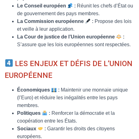
Le Conseil européen
:
Réunit les chefs d’État ou
de gouvernement des pays membres.
La Commission européenne
:
Propose des lois
et veille à leur application.
La Cour de justice de l’Union européenne
:
S’assure que les lois européennes sont respectées.
LES ENJEUX ET DÉFIS DE L’UNION
EUROPÉENNE
Économiques
:
Maintenir une monnaie unique
(l’Euro) et réduire les inégalités entre les pays
membres.
Politiques
:
Renforcer la démocratie et la
coopération entre les États.
Sociaux
:
Garantir les droits des citoyens
européens.