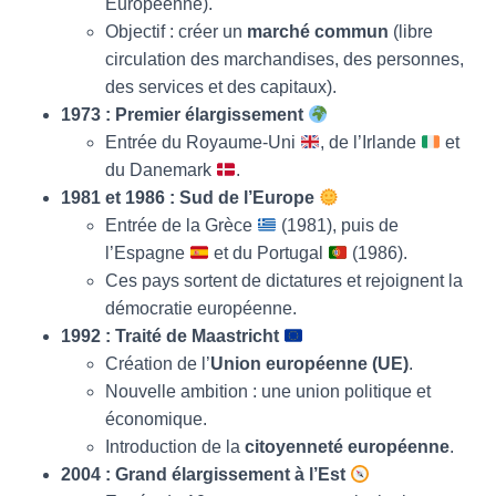
Européenne).
Objectif : créer un
marché commun
(libre
circulation des marchandises, des personnes,
des services et des capitaux).
1973 : Premier élargissement
Entrée du Royaume-Uni
, de l’Irlande
et
du Danemark
.
1981 et 1986 : Sud de l’Europe
Entrée de la Grèce
(1981), puis de
l’Espagne
et du Portugal
(1986).
Ces pays sortent de dictatures et rejoignent la
démocratie européenne.
1992 : Traité de Maastricht
Création de l’
Union européenne (UE)
.
Nouvelle ambition : une union politique et
économique.
Introduction de la
citoyenneté européenne
.
2004 : Grand élargissement à l’Est