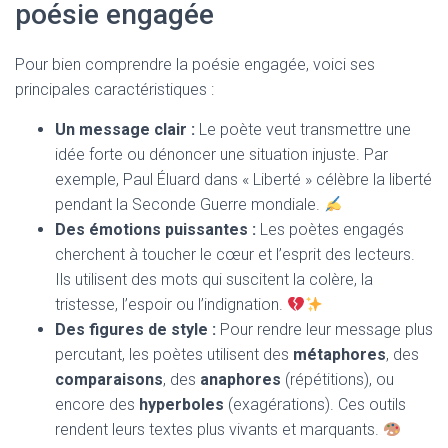
poésie engagée
Pour bien comprendre la poésie engagée, voici ses
principales caractéristiques :
Un message clair :
Le poète veut transmettre une
idée forte ou dénoncer une situation injuste. Par
exemple, Paul Éluard dans « Liberté » célèbre la liberté
pendant la Seconde Guerre mondiale.
Des émotions puissantes :
Les poètes engagés
cherchent à toucher le cœur et l’esprit des lecteurs.
Ils utilisent des mots qui suscitent la colère, la
tristesse, l’espoir ou l’indignation.
Des figures de style :
Pour rendre leur message plus
percutant, les poètes utilisent des
métaphores
, des
comparaisons
, des
anaphores
(répétitions), ou
encore des
hyperboles
(exagérations). Ces outils
rendent leurs textes plus vivants et marquants.