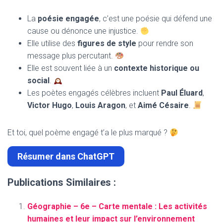
La
poésie engagée
, c’est une poésie qui défend une
cause ou dénonce une injustice.
Elle utilise des
figures de style
pour rendre son
message plus percutant.
Elle est souvent liée à un
contexte historique ou
social
.
Les poètes engagés célèbres incluent
Paul Éluard
,
Victor Hugo
,
Louis Aragon
, et
Aimé Césaire
.
Et toi, quel poème engagé t’a le plus marqué ?
Résumer dans ChatGPT
Publications Similaires :
Géographie – 6e – Carte mentale : Les activités
humaines et leur impact sur l’environnement