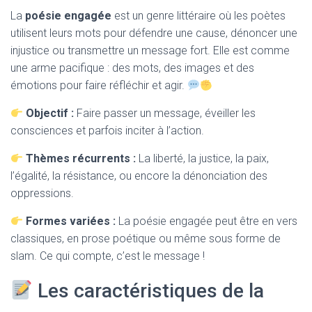
T
La
poésie engagée
est un genre littéraire où les poètes
I
O
utilisent leurs mots pour défendre une cause, dénoncer une
N
injustice ou transmettre un message fort. Elle est comme
une arme pacifique : des mots, des images et des
émotions pour faire réfléchir et agir.
Objectif :
Faire passer un message, éveiller les
consciences et parfois inciter à l’action.
Thèmes récurrents :
La liberté, la justice, la paix,
l’égalité, la résistance, ou encore la dénonciation des
oppressions.
Formes variées :
La poésie engagée peut être en vers
classiques, en prose poétique ou même sous forme de
slam. Ce qui compte, c’est le message !
Les caractéristiques de la